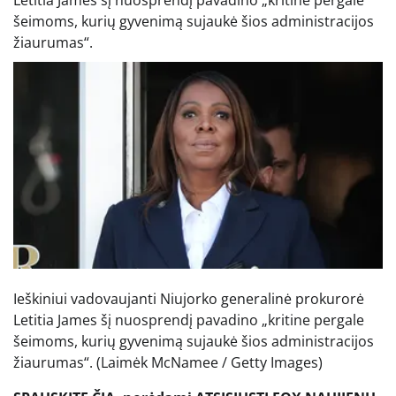
šeimoms, kurių gyvenimą sujaukė šios administracijos
žiaurumas“.
Ieškiniui vadovaujanti Niujorko generalinė prokurorė
Letitia James šį nuosprendį pavadino „kritine pergale
šeimoms, kurių gyvenimą sujaukė šios administracijos
žiaurumas“.
(Laimėk McNamee / Getty Images)