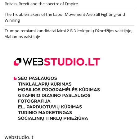
Britain, Brexit and the spectre of Empire
The Troublemakers of the Labor Movement Are Still Fighting–and
Winning
Trumpo remiami kandidatai laimi 2 iš 3 lenktynių Džordžijos valstijoje,
Alabamos valstijoje
webstudio.lt