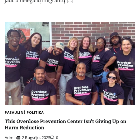
jaučia nelegalių imigrantų […]
PASAULINĖ POLITIKA
This Overdose Prevention Center Isn’t Giving Up on
Harm Reduction
Admin
2 Rugsėjo, 2025
0