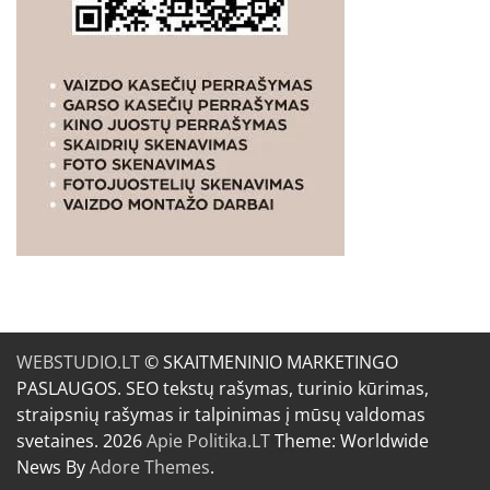
WEBSTUDIO.LT
© SKAITMENINIO MARKETINGO
PASLAUGOS. SEO tekstų rašymas, turinio kūrimas,
straipsnių rašymas ir talpinimas į mūsų valdomas
svetaines. 2026
Apie Politika.LT
Theme: Worldwide
News By
Adore Themes
.