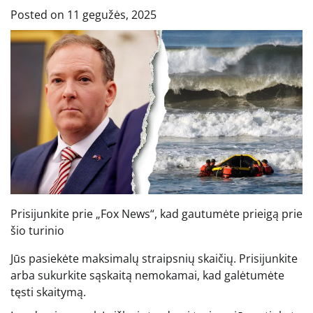
Posted on
11 gegužės, 2025
Prisijunkite prie „Fox News“, kad gautumėte prieigą prie
šio turinio
Jūs pasiekėte maksimalų straipsnių skaičių. Prisijunkite
arba sukurkite sąskaitą nemokamai, kad galėtumėte
tęsti skaitymą.