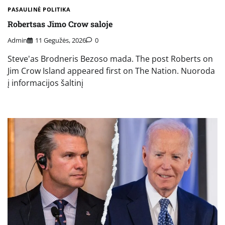
PASAULINĖ POLITIKA
Robertsas Jimo Crow saloje
Admin
11 Gegužės, 2026
0
Steve'as Brodneris Bezoso mada. The post Roberts on
Jim Crow Island appeared first on The Nation. Nuoroda
į informacijos šaltinį