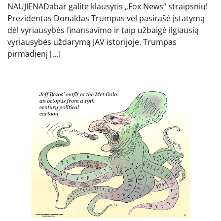
NAUJIENADabar galite klausytis „Fox News“ straipsnių!
Prezidentas Donaldas Trumpas vėl pasirašė įstatymą
dėl vyriausybės finansavimo ir taip užbaigė ilgiausią
vyriausybės uždarymą JAV istorijoje. Trumpas
pirmadienį […]