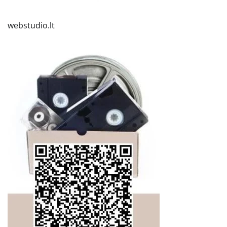
webstudio.lt