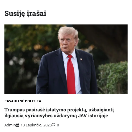
Susiję įrašai
PASAULINĖ POLITIKA
Trumpas pasirašė įstatymo projektą, užbaigiantį
ilgiausią vyriausybės uždarymą JAV istorijoje
Admin
13 Lapkričio, 2025
0