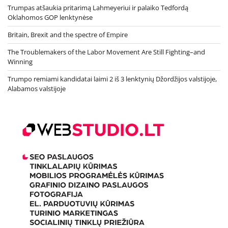
Trumpas atšaukia pritarimą Lahmeyeriui ir palaiko Tedfordą
Oklahomos GOP lenktynėse
Britain, Brexit and the spectre of Empire
The Troublemakers of the Labor Movement Are Still Fighting–and
Winning
Trumpo remiami kandidatai laimi 2 iš 3 lenktynių Džordžijos valstijoje,
Alabamos valstijoje