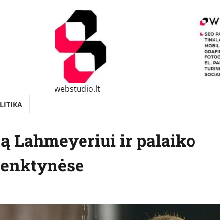
webstudio.lt
LITIKA
ą Lahmeyeriui ir palaiko
lenktynėse