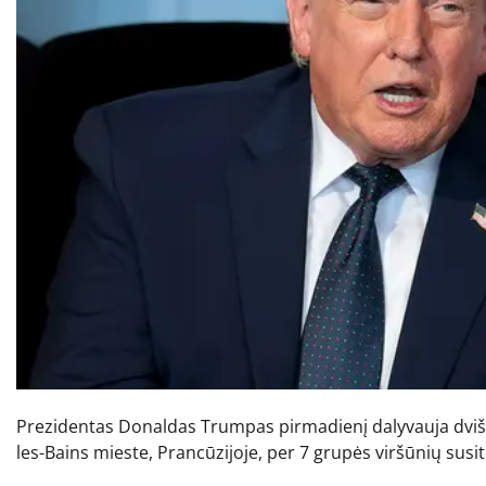
Prezidentas Donaldas Trumpas pirmadienį dalyvauja dviša
les-Bains mieste, Prancūzijoje, per 7 grupės viršūnių susit