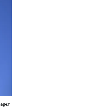
mages“,