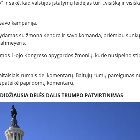
sakė, kad valstijos įstatymų leidėjas turi „visišką ir visišk
 savo kampaniją.
stydamas su žmona Kendra ir savo komanda, priėmiau sunk
Lahmeyeris.
homos 1-ojo Kongreso apygardos žmonių, kurie nusipelno st
Baltaisiais rūmais dėl komentarų. Baltųjų rūmų pareigūnas 
 nepateikė papildomų komentarų.
 DIDŽIAUSIA DĖLĖS DALIS TRUMPO PATVIRTINIMAS