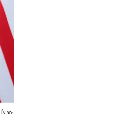
 Évian-