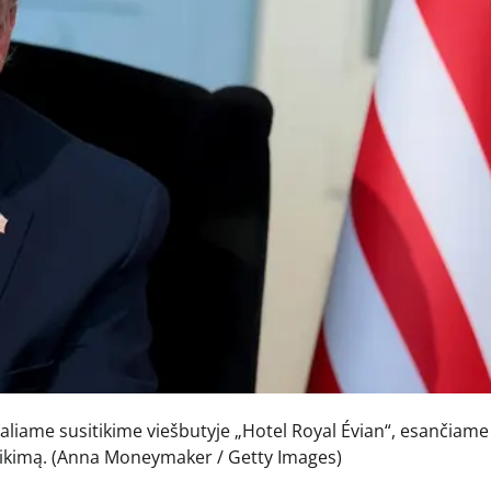
liame susitikime viešbutyje „Hotel Royal Évian“, esančiame
ikimą.
(Anna Moneymaker / Getty Images)