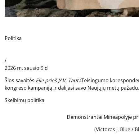
Politika
/
2026 m. sausio 9 d
Šios savaitės
Elie prieš JAV
,
Tauta
Teisingumo korespondenta
kongreso kampaniją ir dalijasi savo Naujųjų metų pažadu
Skelbimų politika
Demonstrantai Mineapolyje pr
(Victoras J. Blue /