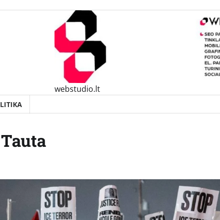
webstudio.lt
LITIKA
 Tauta