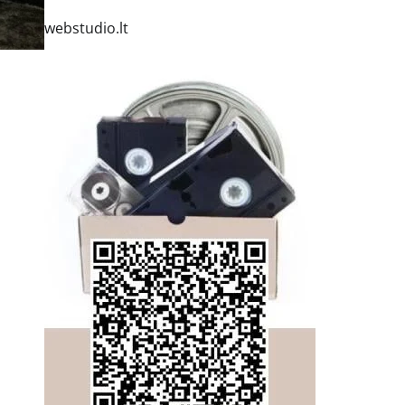
webstudio.lt