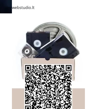
webstudio.lt