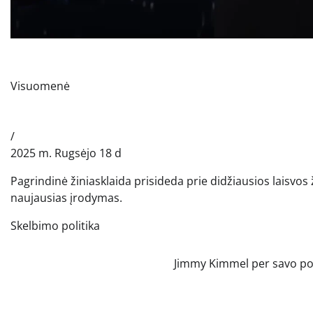
Visuomenė
/
2025 m. Rugsėjo 18 d
Pagrindinė žiniasklaida prisideda prie didžiausios laisvo
naujausias įrodymas.
Skelbimo politika
Jimmy Kimmel per savo pok