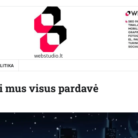
webstudio.lt
LITIKA
 mus visus pardavė