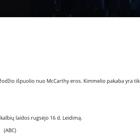
s žodžio išpuolio nuo McCarthy eros. Kimmelio pakaba yra tik
albių laidos rugsėjo 16 d. Leidimą.
(ABC)