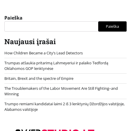
Paieška
Paieška
Naujausi įrašai
How Children Became a City’s Lead Detectors
Trumpas atšaukia pritarimą Lahmeyeriui ir palaiko Tedfordą
Oklahomos GOP lenktynėse
Britain, Brexit and the spectre of Empire
The Troublemakers of the Labor Movement Are Still Fighting–and
Winning
Trumpo remiami kandidatai laimi 2 iš 3 lenktynių Džordžijos valstijoje,
Alabamos valstijoje