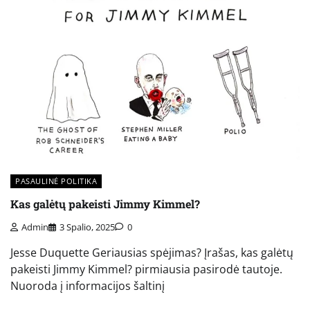
PASAULINĖ POLITIKA
Kas galėtų pakeisti Jimmy Kimmel?
Admin
3 Spalio, 2025
0
Jesse Duquette Geriausias spėjimas? Įrašas, kas galėtų
pakeisti Jimmy Kimmel? pirmiausia pasirodė tautoje.
Nuoroda į informacijos šaltinį