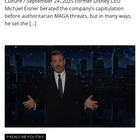
Culture / September 24, 2025 Former Disney CEO
Michael Eisner berated the company’s capitulation
before authoritarian MAGA threats, but in many ways,
he set the […]
PASAULINĖ POLITIKA