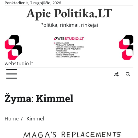
Skip
Penktadienis, 7 rugpjūčio, 2026
Apie Politika.LT
to
content
Politika, rinkimai, rinkejai
webstudio.lt
Žyma:
Kimmel
Home
Kimmel