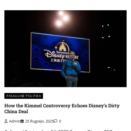
PASAULINĖ POLITIKA
How the Kimmel Controversy Echoes Disney’s Dirty
China Deal
Admin
25 Rugsėjo, 2025
0