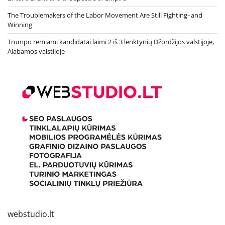
The Troublemakers of the Labor Movement Are Still Fighting–and
Winning
Trumpo remiami kandidatai laimi 2 iš 3 lenktynių Džordžijos valstijoje,
Alabamos valstijoje
webstudio.lt