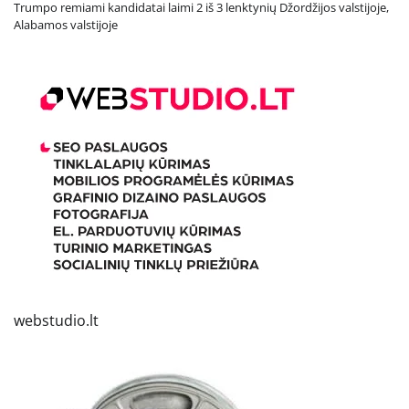
Trumpo remiami kandidatai laimi 2 iš 3 lenktynių Džordžijos valstijoje,
Alabamos valstijoje
webstudio.lt