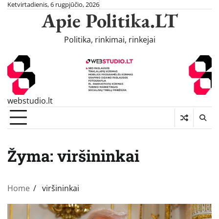
Skip
Ketvirtadienis, 6 rugpjūčio, 2026
Apie Politika.LT
to
content
Politika, rinkimai, rinkejai
webstudio.lt
Žyma:
viršininkai
Home
viršininkai