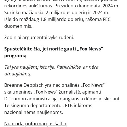
rekordines aukštumas. Prezidento kandidatai 2024 m.
Surinko mažiausiai 2 milijardus dolerių ir 2024 m.
Išleido maždaug 1,8 milijardo dolerių, rašoma FEC
duomenimis.
Žodiniai argumentai vyks rudenį.
Spustelėkite čia, jei norite gauti „Fox News“
programą
Tai yra naujienų istorija. Patikrinkite, ar nėra
atnaujinimų.
Breanne Deppisch yra nacionalinės „Fox News“
skaitmeninės „Fox News“ žurnalistė, apimanti
D.Trumpo administraciją, daugiausia dėmesio skiriant
Teisingumo departamentui, FTB ir kitoms
nacionalinėms naujienoms.
Nuoroda į informacijos šaltinį