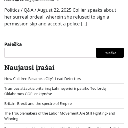
Politics / Q&A / August 22, 2025 Collier speaks about
her surreal ordeal, wherein she refused to sign a
permission slip and accept a police […]
Paieška
Paieška
Naujausi įrašai
How Children Became a City’s Lead Detectors
Trumpas atšaukia pritarimą Lahmeyeriui ir palaiko Tedfordą
Oklahomos GOP lenktynėse
Britain, Brexit and the spectre of Empire
The Troublemakers of the Labor Movement Are Still Fighting–and
Winning