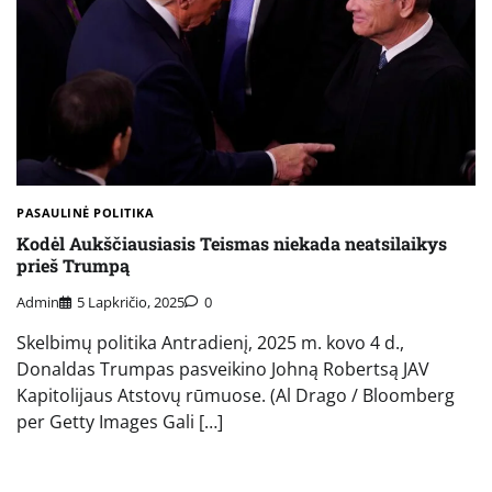
PASAULINĖ POLITIKA
Kodėl Aukščiausiasis Teismas niekada neatsilaikys
prieš Trumpą
Admin
5 Lapkričio, 2025
0
Skelbimų politika Antradienį, 2025 m. kovo 4 d.,
Donaldas Trumpas pasveikino Johną Robertsą JAV
Kapitolijaus Atstovų rūmuose. (Al Drago / Bloomberg
per Getty Images Gali […]