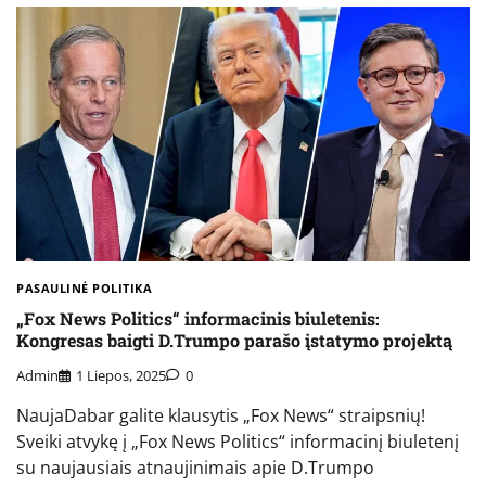
PASAULINĖ POLITIKA
„Fox News Politics“ informacinis biuletenis:
Kongresas baigti D.Trumpo parašo įstatymo projektą
Admin
1 Liepos, 2025
0
NaujaDabar galite klausytis „Fox News“ straipsnių!
Sveiki atvykę į „Fox News Politics“ informacinį biuletenį
su naujausiais atnaujinimais apie D.Trumpo