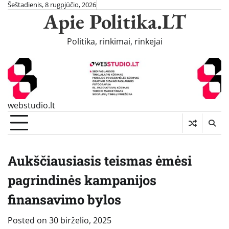
Skip
Šeštadienis, 8 rugpjūčio, 2026
Apie Politika.LT
to
content
Politika, rinkimai, rinkejai
webstudio.lt
Aukščiausiasis teismas ėmėsi
pagrindinės kampanijos
finansavimo bylos
Posted on
30 birželio, 2025