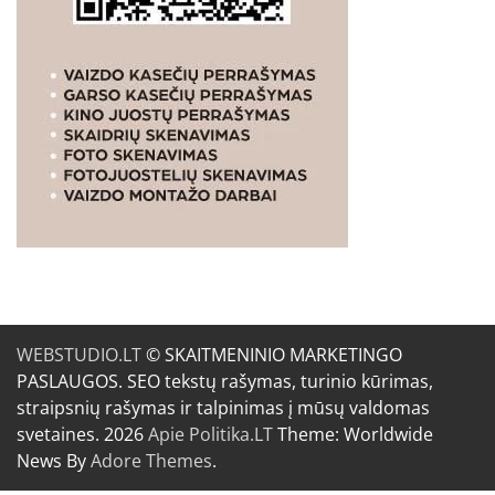
WEBSTUDIO.LT
© SKAITMENINIO MARKETINGO
PASLAUGOS. SEO tekstų rašymas, turinio kūrimas,
straipsnių rašymas ir talpinimas į mūsų valdomas
svetaines. 2026
Apie Politika.LT
Theme: Worldwide
News By
Adore Themes
.