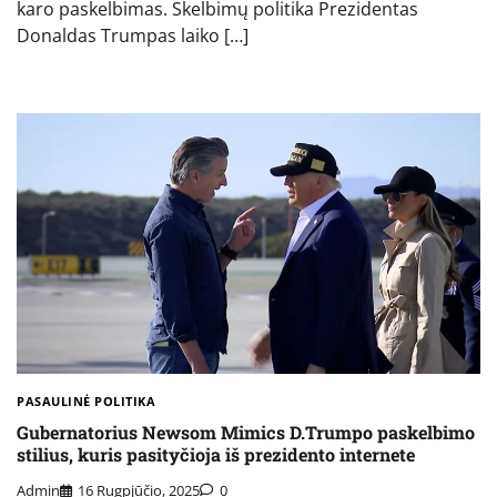
karo paskelbimas. Skelbimų politika Prezidentas
Donaldas Trumpas laiko […]
PASAULINĖ POLITIKA
Gubernatorius Newsom Mimics D.Trumpo paskelbimo
stilius, kuris pasityčioja iš prezidento internete
Admin
16 Rugpjūčio, 2025
0