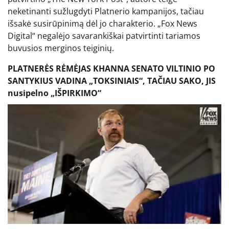
neketinanti sužlugdyti Platnerio kampanijos, tačiau
išsakė susirūpinimą dėl jo charakterio. „Fox News
Digital“ negalėjo savarankiškai patvirtinti tariamos
buvusios merginos teiginių.
PLATNERĖS RĖMĖJAS KHANNA SENATO VILTINIO PO
SANTYKIUS VADINA „TOKSINIAIS“, TAČIAU SAKO, JIS
nusipelno „IŠPIRKIMO“