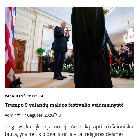
PASAULINĖ POLITIKA
Trumpo 9 valandų maldos festivalio veidmainystė
Admin
17 Gegužės, 2026
0
Teiginys, kad įkūrėjai norėjo Ameriką tapti krikščioniška
tauta, yra ne tik bloga istorija – tai religinės dešinės