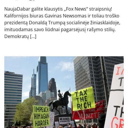
NaujaDabar galite klausytis „Fox News“ straipsnių!
Kalifornijos biuras Gavinas Newsomas ir toliau troško
prezidentą Donaldą Trumpą socialinėje žiniasklaidoje,
imituodamas savo liūdnai pagarsėjusį rašymo stilių.
Demokratų […]