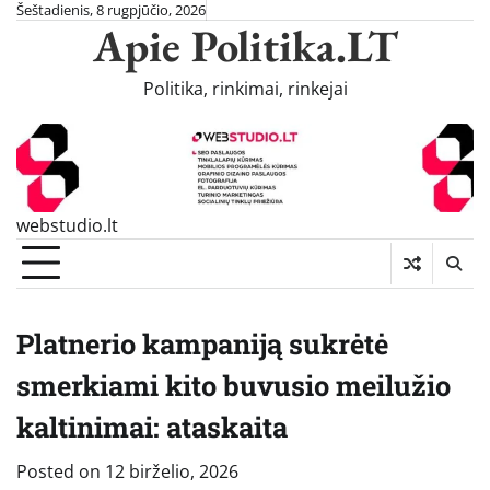
Skip
Šeštadienis, 8 rugpjūčio, 2026
Apie Politika.LT
to
content
Politika, rinkimai, rinkejai
webstudio.lt
Platnerio kampaniją sukrėtė
smerkiami kito buvusio meilužio
kaltinimai: ataskaita
Posted on
12 birželio, 2026