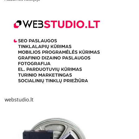
webstudio.lt