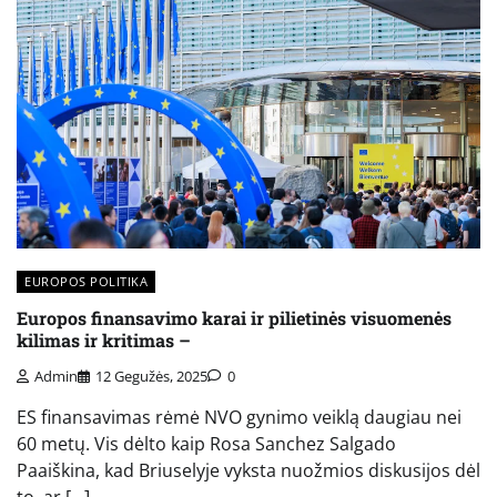
EUROPOS POLITIKA
Europos finansavimo karai ir pilietinės visuomenės
kilimas ir kritimas –
Admin
12 Gegužės, 2025
0
ES finansavimas rėmė NVO gynimo veiklą daugiau nei
60 metų. Vis dėlto kaip Rosa Sanchez Salgado
Paaiškina, kad Briuselyje vyksta nuožmios diskusijos dėl