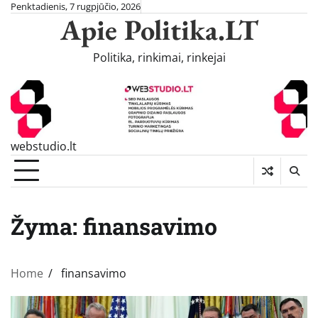
Skip
Penktadienis, 7 rugpjūčio, 2026
Apie Politika.LT
to
content
Politika, rinkimai, rinkejai
webstudio.lt
Žyma:
finansavimo
Home
finansavimo