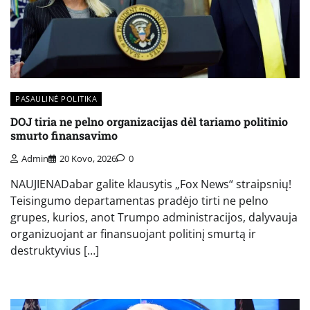
PASAULINĖ POLITIKA
DOJ tiria ne pelno organizacijas dėl tariamo politinio
smurto finansavimo
Admin
20 Kovo, 2026
0
NAUJIENADabar galite klausytis „Fox News“ straipsnių!
Teisingumo departamentas pradėjo tirti ne pelno
grupes, kurios, anot Trumpo administracijos, dalyvauja
organizuojant ar finansuojant politinį smurtą ir
destruktyvius […]