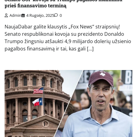
prieš finansavimo terminą
Admin
4 Rugsėjo, 2025
0
NaujaDabar galite klausytis „Fox News“ straipsnių!
Senato respublikonai kovoja su prezidento Donaldo
Trumpo žingsniu atšaukti 4,9 milijardo dolerių užsienio
pagalbos finansavimą ir tai, kas gali […]