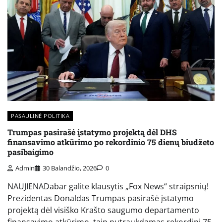
PASAULINĖ POLITIKA
Trumpas pasirašė įstatymo projektą dėl DHS
finansavimo atkūrimo po rekordinio 75 dienų biudžeto
pasibaigimo
Admin
30 Balandžio, 2026
0
NAUJIENADabar galite klausytis „Fox News“ straipsnių!
Prezidentas Donaldas Trumpas pasirašė įstatymo
projektą dėl visiško Krašto saugumo departamento