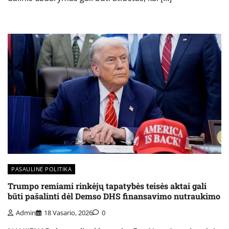
PASAULINĖ POLITIKA
Trumpo remiami rinkėjų tapatybės teisės aktai gali
būti pašalinti dėl Demso DHS finansavimo nutraukimo
Admin
18 Vasario, 2026
0