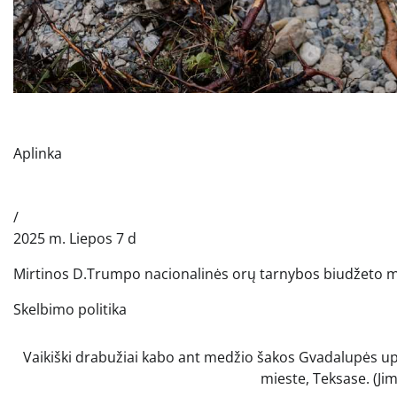
Aplinka
/
2025 m. Liepos 7 d
Mirtinos D.Trumpo nacionalinės orų tarnybos biudžeto m
Skelbimo politika
Vaikiški drabužiai kabo ant medžio šakos Gvadalupės up
mieste, Teksase.
(Ji