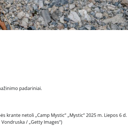
ažinimo padariniai.
ės krante netoli „Camp Mystic“ „Mystic“ 2025 m. Liepos 6 d.
m Vondruska / „Getty Images“)