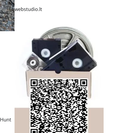
webstudio.lt
 Hunt