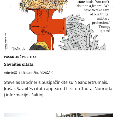
PASAULINĖ POLITIKA
Savaitės citata
Admin
11 Balandžio, 2026
0
Steve'as Brodneris Susipažinkite su Neandertrumais.
Įrašas Savaitės citata appeared first on Tauta. Nuoroda
į informacijos šaltinį