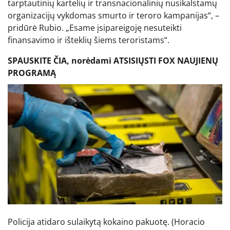
tarptautinių kartelių ir transnacionalinių nusikalstamų
organizacijų vykdomas smurto ir teroro kampanijas“, –
pridūrė Rubio. „Esame įsipareigoję nesuteikti
finansavimo ir išteklių šiems teroristams“.
SPAUSKITE ČIA, norėdami ATSISIŲSTI FOX NAUJIENŲ
PROGRAMĄ
Policija atidaro sulaikytą kokaino pakuotę.
(Horacio