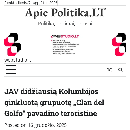
Skip
Penktadienis, 7 rugpjūčio, 2026
Apie Politika.LT
to
content
Politika, rinkimai, rinkejai
webstudio.lt
JAV didžiausią Kolumbijos
ginkluotą grupuotę „Clan del
Golfo“ pavadino teroristine
Posted on
16 gruodžio, 2025