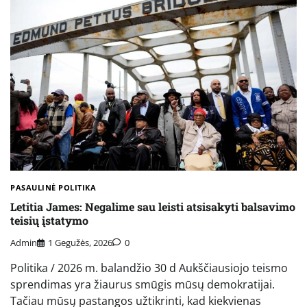
PASAULINĖ POLITIKA
Letitia James: Negalime sau leisti atsisakyti balsavimo
teisių įstatymo
Admin
1 Gegužės, 2026
0
Politika / 2026 m. balandžio 30 d Aukščiausiojo teismo
sprendimas yra žiaurus smūgis mūsų demokratijai.
Tačiau mūsų pastangos užtikrinti, kad kiekvienas