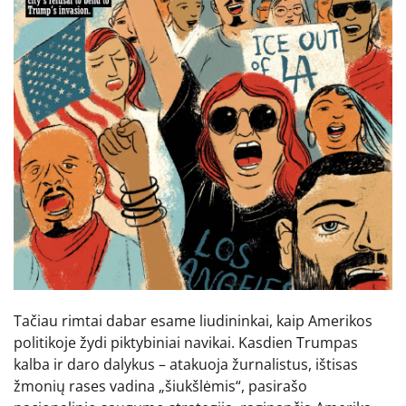
Tačiau rimtai dabar esame liudininkai, kaip Amerikos
politikoje žydi piktybiniai navikai. Kasdien Trumpas
kalba ir daro dalykus – atakuoja žurnalistus, ištisas
žmonių rases vadina „šiukšlėmis“, pasirašo