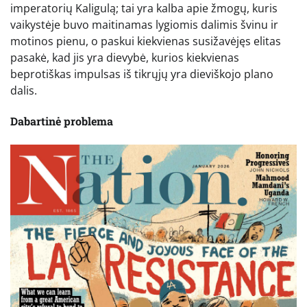
imperatorių Kaligulą; tai yra kalba apie žmogų, kuris
vaikystėje buvo maitinamas lygiomis dalimis švinu ir
motinos pienu, o paskui kiekvienas susižavėjęs elitas
pasakė, kad jis yra dievybė, kurios kiekvienas
beprotiškas impulsas iš tikrųjų yra dieviškojo plano
dalis.
Dabartinė problema