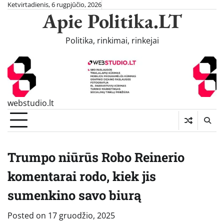
Skip
Ketvirtadienis, 6 rugpjūčio, 2026
Apie Politika.LT
to
content
Politika, rinkimai, rinkejai
webstudio.lt
Trumpo niūrūs Robo Reinerio
komentarai rodo, kiek jis
sumenkino savo biurą
Posted on
17 gruodžio, 2025