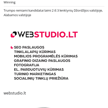
Winning
Trumpo remiami kandidatai laimi 2 iš 3 lenktynių Džordžijos valstijoje,
Alabamos valstijoje
webstudio.lt