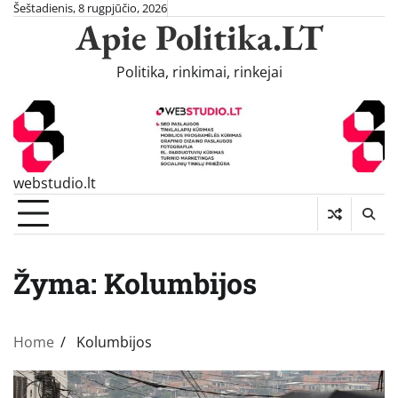
Skip
Šeštadienis, 8 rugpjūčio, 2026
Apie Politika.LT
to
content
Politika, rinkimai, rinkejai
webstudio.lt
Žyma:
Kolumbijos
Home
Kolumbijos