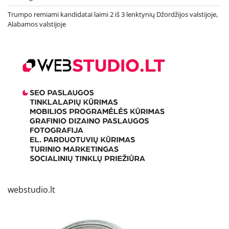
Trumpo remiami kandidatai laimi 2 iš 3 lenktynių Džordžijos valstijoje,
Alabamos valstijoje
webstudio.lt