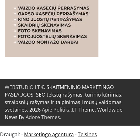
WEBSTUDIO.LT
© SKAITMENINIO MARKETINGO
PASLAUGOS. SEO tekstų rašymas, turinio kūrimas,
straipsnių rašymas ir talpinimas į mūsų valdomas
svetaines. 2026
Apie Politika.LT
Theme: Worldwide
News By
Adore Themes
.
Draugai: -
Marketingo agentūra
-
Teisinės