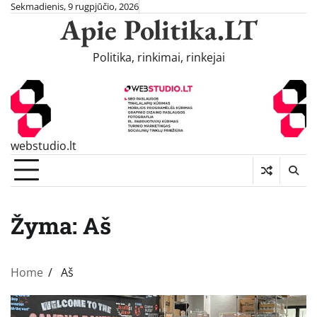
Skip
Sekmadienis, 9 rugpjūčio, 2026
Apie Politika.LT
to
content
Politika, rinkimai, rinkejai
webstudio.lt
Žyma:
Aš
Home
Aš