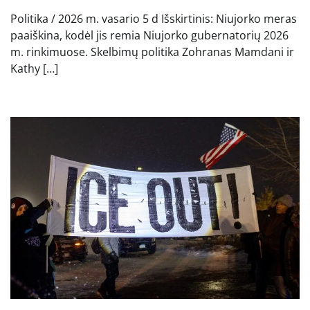
Politika / 2026 m. vasario 5 d Išskirtinis: Niujorko meras
paaiškina, kodėl jis remia Niujorko gubernatorių 2026
m. rinkimuose. Skelbimų politika Zohranas Mamdani ir
Kathy […]