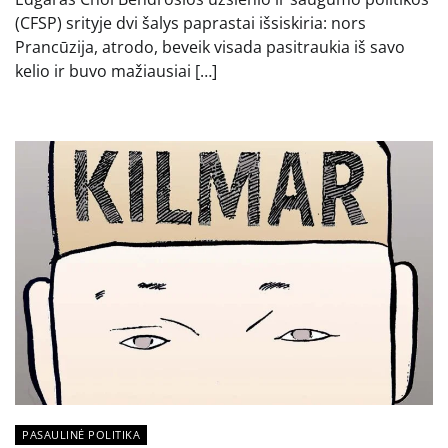
(CFSP) srityje dvi šalys paprastai išsiskiria: nors
Prancūzija, atrodo, beveik visada pasitraukia iš savo
kelio ir buvo mažiausiai […]
PASAULINĖ POLITIKA