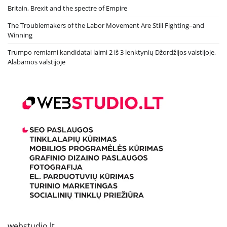
Britain, Brexit and the spectre of Empire
The Troublemakers of the Labor Movement Are Still Fighting–and
Winning
Trumpo remiami kandidatai laimi 2 iš 3 lenktynių Džordžijos valstijoje,
Alabamos valstijoje
webstudio.lt