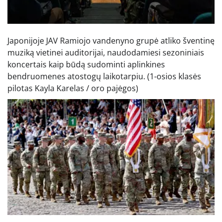
Japonijoje JAV Ramiojo vandenyno grupė atliko šventinę
muziką vietinei auditorijai, naudodamiesi sezoniniais
koncertais kaip būdą sudominti aplinkines
bendruomenes atostogų laikotarpiu.
(1-osios klasės
pilotas Kayla Karelas / oro pajėgos)