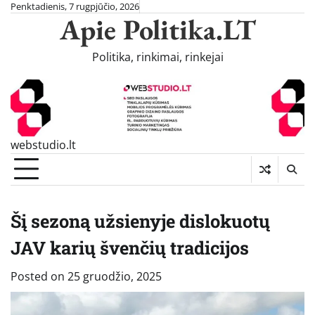
Skip
Penktadienis, 7 rugpjūčio, 2026
Apie Politika.LT
to
content
Politika, rinkimai, rinkejai
webstudio.lt
Šį sezoną užsienyje dislokuotų
JAV karių švenčių tradicijos
Posted on
25 gruodžio, 2025