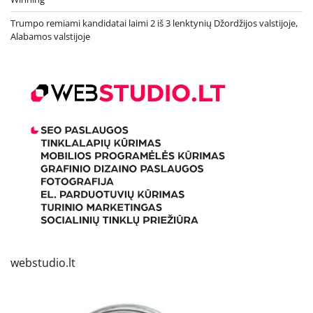
Trumpo remiami kandidatai laimi 2 iš 3 lenktynių Džordžijos valstijoje,
Alabamos valstijoje
webstudio.lt