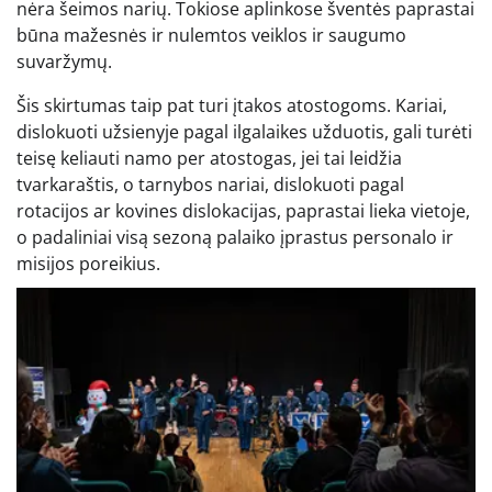
nėra šeimos narių. Tokiose aplinkose šventės paprastai
būna mažesnės ir nulemtos veiklos ir saugumo
suvaržymų.
Šis skirtumas taip pat turi įtakos atostogoms. Kariai,
dislokuoti užsienyje pagal ilgalaikes užduotis, gali turėti
teisę keliauti namo per atostogas, jei tai leidžia
tvarkaraštis, o tarnybos nariai, dislokuoti pagal
rotacijos ar kovines dislokacijas, paprastai lieka vietoje,
o padaliniai visą sezoną palaiko įprastus personalo ir
misijos poreikius.