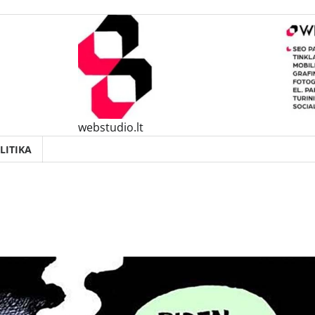
webstudio.lt
LITIKA