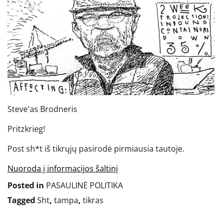
Steve'as Brodneris
Pritzkrieg!
Post sh*t iš tikrųjų pasirodė pirmiausia tautoje.
Nuoroda į informacijos šaltinį
Posted in
PASAULINĖ POLITIKA
Tagged
Sht
,
tampa
,
tikras