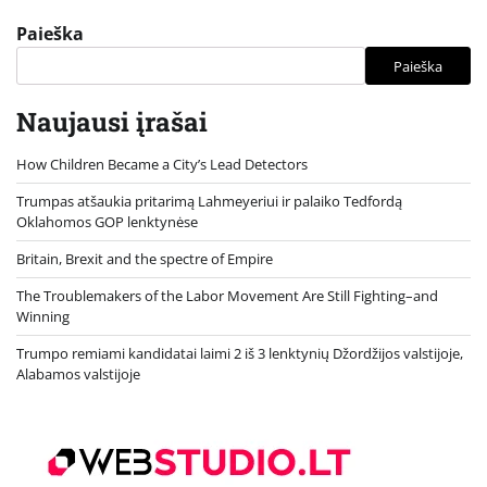
Paieška
Paieška
Naujausi įrašai
How Children Became a City’s Lead Detectors
Trumpas atšaukia pritarimą Lahmeyeriui ir palaiko Tedfordą
Oklahomos GOP lenktynėse
Britain, Brexit and the spectre of Empire
The Troublemakers of the Labor Movement Are Still Fighting–and
Winning
Trumpo remiami kandidatai laimi 2 iš 3 lenktynių Džordžijos valstijoje,
Alabamos valstijoje