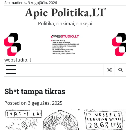
Skip
Sekmadienis, 9 rugpjūčio, 2026
Apie Politika.LT
to
content
Politika, rinkimai, rinkejai
webstudio.lt
Sh*t tampa tikras
Posted on
3 gegužės, 2025