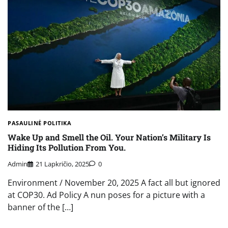
PASAULINĖ POLITIKA
Wake Up and Smell the Oil. Your Nation’s Military Is
Hiding Its Pollution From You.
Admin
21 Lapkričio, 2025
0
Environment / November 20, 2025 A fact all but ignored
at COP30. Ad Policy A nun poses for a picture with a
banner of the […]