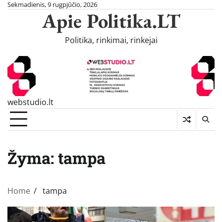
Skip
Sekmadienis, 9 rugpjūčio, 2026
Apie Politika.LT
to
content
Politika, rinkimai, rinkejai
webstudio.lt
Žyma:
tampa
Home
tampa