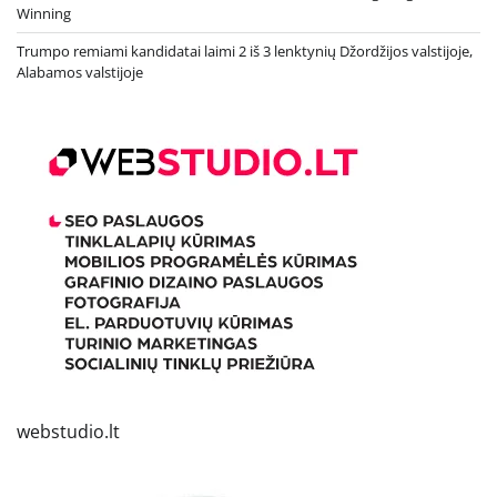
Winning
Trumpo remiami kandidatai laimi 2 iš 3 lenktynių Džordžijos valstijoje,
Alabamos valstijoje
webstudio.lt