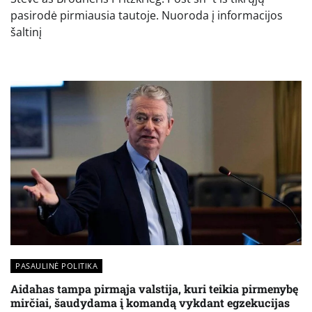
pasirodė pirmiausia tautoje. Nuoroda į informacijos
šaltinį
PASAULINĖ POLITIKA
Aidahas tampa pirmąja valstija, kuri teikia pirmenybę
mirčiai, šaudydama į komandą vykdant egzekucijas