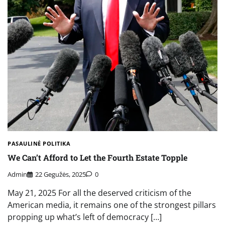
PASAULINĖ POLITIKA
We Can’t Afford to Let the Fourth Estate Topple
Admin
22 Gegužės, 2025
0
May 21, 2025 For all the deserved criticism of the
American media, it remains one of the strongest pillars
propping up what’s left of democracy […]