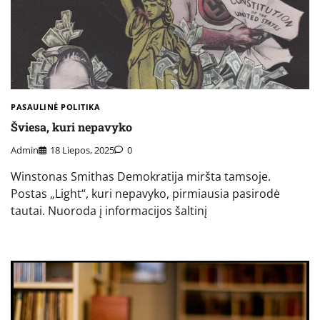
PASAULINĖ POLITIKA
Šviesa, kuri nepavyko
Admin
18 Liepos, 2025
0
Winstonas Smithas Demokratija miršta tamsoje.
Postas „Light“, kuri nepavyko, pirmiausia pasirodė
tautai. Nuoroda į informacijos šaltinį