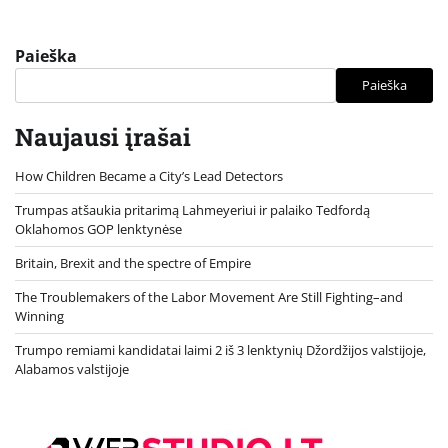
Paieška
Paieška
Naujausi įrašai
How Children Became a City’s Lead Detectors
Trumpas atšaukia pritarimą Lahmeyeriui ir palaiko Tedfordą
Oklahomos GOP lenktynėse
Britain, Brexit and the spectre of Empire
The Troublemakers of the Labor Movement Are Still Fighting–and
Winning
Trumpo remiami kandidatai laimi 2 iš 3 lenktynių Džordžijos valstijoje,
Alabamos valstijoje