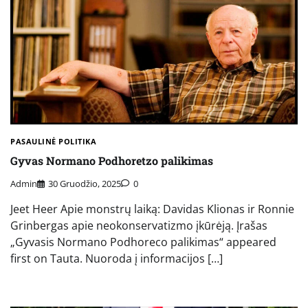
PASAULINĖ POLITIKA
Gyvas Normano Podhoretzo palikimas
Admin
30 Gruodžio, 2025
0
Jeet Heer Apie monstrų laiką: Davidas Klionas ir Ronnie
Grinbergas apie neokonservatizmo įkūrėją. Įrašas
„Gyvasis Normano Podhoreco palikimas“ appeared
first on Tauta. Nuoroda į informacijos […]