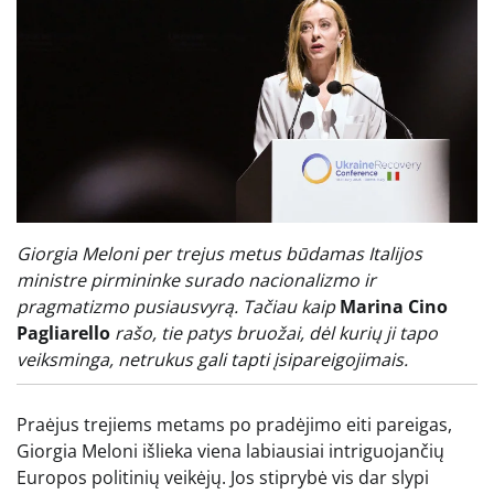
Giorgia Meloni per trejus metus būdamas Italijos
ministre pirmininke surado nacionalizmo ir
pragmatizmo pusiausvyrą. Tačiau kaip
Marina Cino
Pagliarello
rašo, tie patys bruožai, dėl kurių ji tapo
veiksminga, netrukus gali tapti įsipareigojimais.
Praėjus trejiems metams po pradėjimo eiti pareigas,
Giorgia Meloni išlieka viena labiausiai intriguojančių
Europos politinių veikėjų. Jos stiprybė vis dar slypi