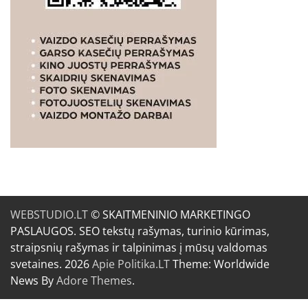
WEBSTUDIO.LT
© SKAITMENINIO MARKETINGO
PASLAUGOS. SEO tekstų rašymas, turinio kūrimas,
straipsnių rašymas ir talpinimas į mūsų valdomas
svetaines. 2026
Apie Politika.LT
Theme: Worldwide
News By
Adore Themes
.