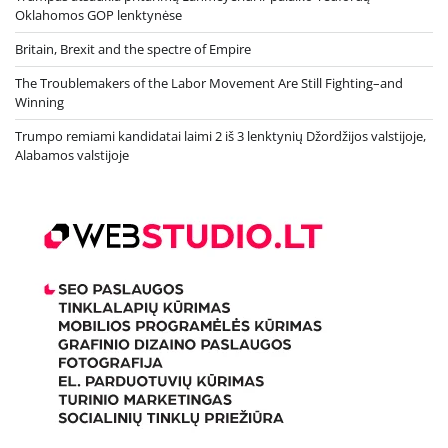
Oklahomos GOP lenktynėse
Britain, Brexit and the spectre of Empire
The Troublemakers of the Labor Movement Are Still Fighting–and
Winning
Trumpo remiami kandidatai laimi 2 iš 3 lenktynių Džordžijos valstijoje,
Alabamos valstijoje