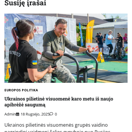
Susiję įrašai
EUROPOS POLITIKA
Ukrainos pilietinė visuomenė karo metu iš naujo
apibrėžė saugumą
Admin
18 Rugsėjo, 2025
0
Ukrainos pilietinės visuomenės grupės vaidino