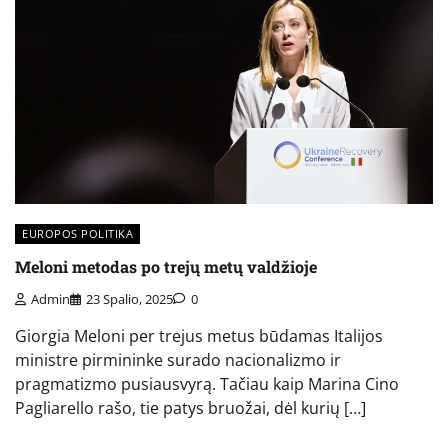
EUROPOS POLITIKA
Meloni metodas po trejų metų valdžioje
Admin
23 Spalio, 2025
0
Giorgia Meloni per trejus metus būdamas Italijos
ministre pirmininke surado nacionalizmo ir
pragmatizmo pusiausvyrą. Tačiau kaip Marina Cino
Pagliarello rašo, tie patys bruožai, dėl kurių […]