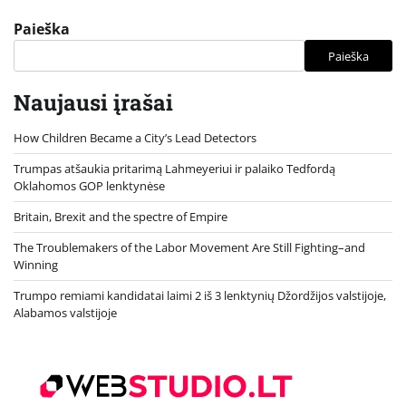
Paieška
Paieška
Naujausi įrašai
How Children Became a City’s Lead Detectors
Trumpas atšaukia pritarimą Lahmeyeriui ir palaiko Tedfordą
Oklahomos GOP lenktynėse
Britain, Brexit and the spectre of Empire
The Troublemakers of the Labor Movement Are Still Fighting–and
Winning
Trumpo remiami kandidatai laimi 2 iš 3 lenktynių Džordžijos valstijoje,
Alabamos valstijoje