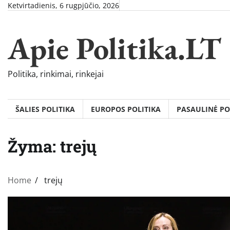
Skip
Ketvirtadienis, 6 rugpjūčio, 2026
to
content
Apie Politika.LT
Politika, rinkimai, rinkejai
ŠALIES POLITIKA
EUROPOS POLITIKA
PASAULINĖ PO
Žyma:
trejų
Home
trejų