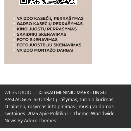
WEBSTUDIO.LT
© SKAITMENINIO MARKETINGO
PASLAUGOS. SEO tekstų rašymas, turinio kūrimas,
straipsnių rašymas ir talpinimas į mūsų valdomas
svetaines. 2026
Apie Politika.LT
Theme: Worldwide
News By
Adore Themes
.