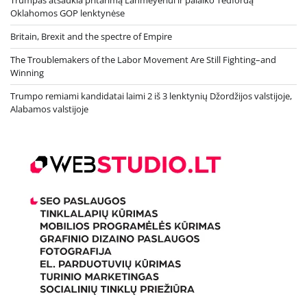
Oklahomos GOP lenktynėse
Britain, Brexit and the spectre of Empire
The Troublemakers of the Labor Movement Are Still Fighting–and
Winning
Trumpo remiami kandidatai laimi 2 iš 3 lenktynių Džordžijos valstijoje,
Alabamos valstijoje