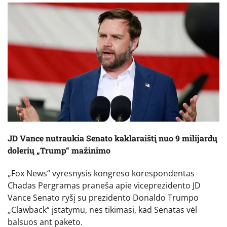
JD Vance nutraukia Senato kaklaraištį nuo 9 milijardų
dolerių „Trump“ mažinimo
„Fox News“ vyresnysis kongreso korespondentas
Chadas Pergramas praneša apie viceprezidento JD
Vance Senato ryšį su prezidento Donaldo Trumpo
„Clawback“ įstatymu, nes tikimasi, kad Senatas vėl
balsuos ant paketo.