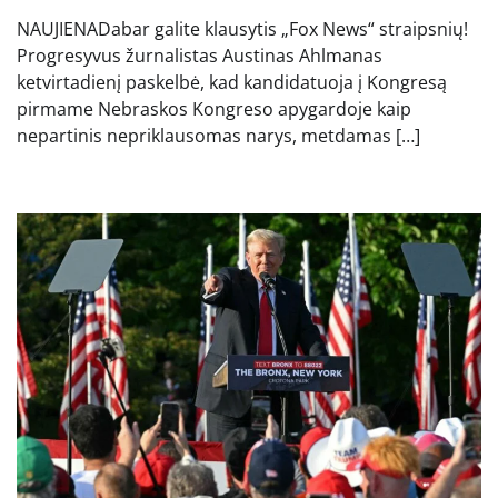
NAUJIENADabar galite klausytis „Fox News“ straipsnių!
Progresyvus žurnalistas Austinas Ahlmanas
ketvirtadienį paskelbė, kad kandidatuoja į Kongresą
pirmame Nebraskos Kongreso apygardoje kaip
nepartinis nepriklausomas narys, metdamas […]