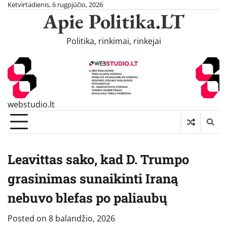
Skip
Ketvirtadienis, 6 rugpjūčio, 2026
Apie Politika.LT
to
content
Politika, rinkimai, rinkejai
webstudio.lt
Leavittas sako, kad D. Trumpo
grasinimas sunaikinti Iraną
nebuvo blefas po paliaubų
Posted on
8 balandžio, 2026