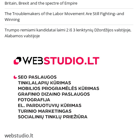
Britain, Brexit and the spectre of Empire
The Troublemakers of the Labor Movement Are Still Fighting–and
Winning
Trumpo remiami kandidatai laimi 2 iš 3 lenktynių Džordžijos valstijoje,
Alabamos valstijoje
webstudio.lt