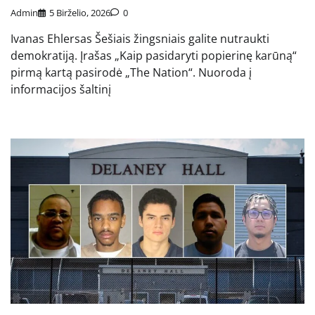
Admin
5 Birželio, 2026
0
Ivanas Ehlersas Šešiais žingsniais galite nutraukti
demokratiją. Įrašas „Kaip pasidaryti popierinę karūną“
pirmą kartą pasirodė „The Nation“. Nuoroda į
informacijos šaltinį