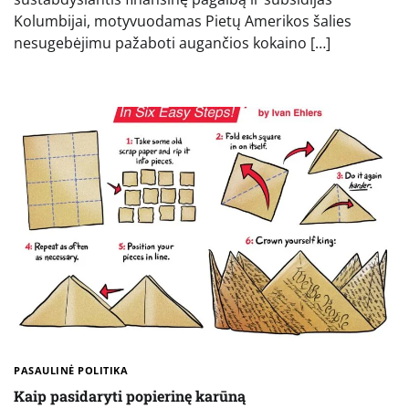
Kolumbijai, motyvuodamas Pietų Amerikos šalies
nesugebėjimu pažaboti augančios kokaino […]
PASAULINĖ POLITIKA
Kaip pasidaryti popierinę karūną