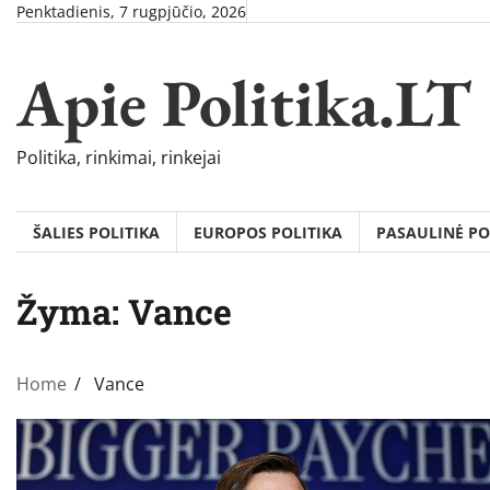
Skip
Penktadienis, 7 rugpjūčio, 2026
to
content
Apie Politika.LT
Politika, rinkimai, rinkejai
ŠALIES POLITIKA
EUROPOS POLITIKA
PASAULINĖ PO
Žyma:
Vance
Home
Vance