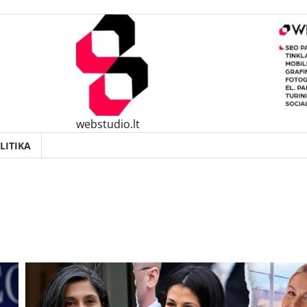
webstudio.lt
LITIKA