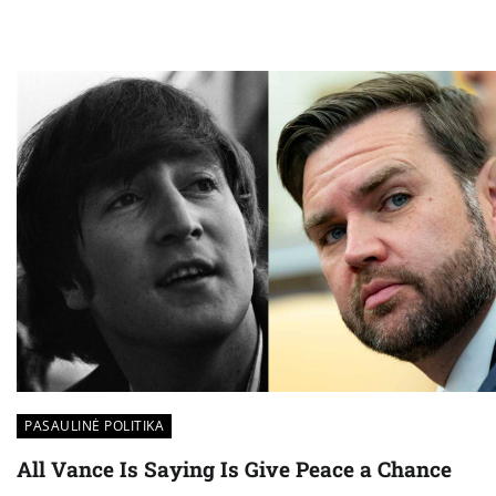
PASAULINĖ POLITIKA
All Vance Is Saying Is Give Peace a Chance