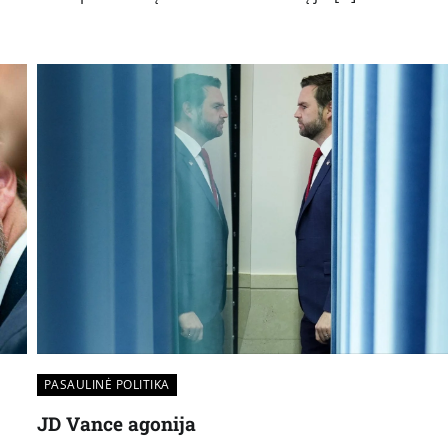
PASAULINĖ POLITIKA
JD Vance agonija