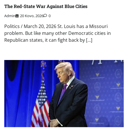
The Red-State War Against Blue Cities
Admin
20 Kovo, 2026
0
Politics / March 20, 2026 St. Louis has a Missouri
problem. But like many other Democratic cities in
Republican states, it can fight back by […]