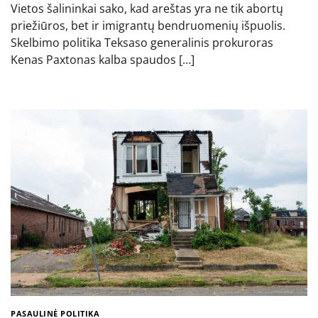
Vietos šalininkai sako, kad areštas yra ne tik abortų
priežiūros, bet ir imigrantų bendruomenių išpuolis.
Skelbimo politika Teksaso generalinis prokuroras
Kenas Paxtonas kalba spaudos […]
PASAULINĖ POLITIKA