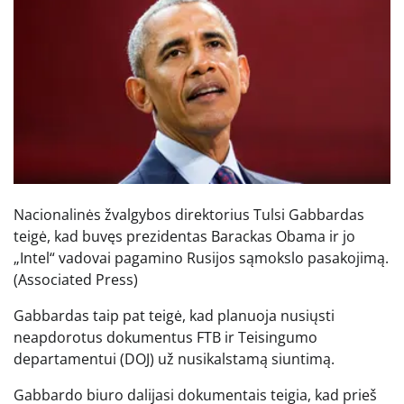
Nacionalinės žvalgybos direktorius Tulsi Gabbardas
teigė, kad buvęs prezidentas Barackas Obama ir jo
„Intel“ vadovai pagamino Rusijos sąmokslo pasakojimą.
(Associated Press)
Gabbardas taip pat teigė, kad planuoja nusiųsti
neapdorotus dokumentus FTB ir Teisingumo
departamentui (DOJ) už nusikalstamą siuntimą.
Gabbardo biuro dalijasi dokumentais teigia, kad prieš