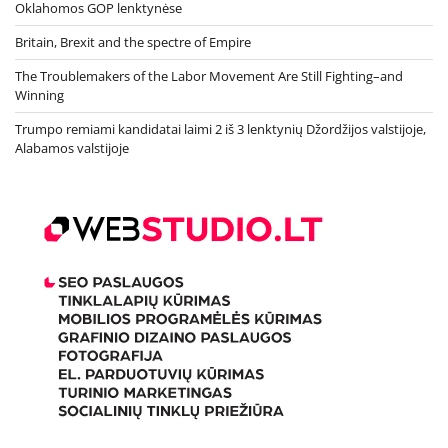
Oklahomos GOP lenktynėse
Britain, Brexit and the spectre of Empire
The Troublemakers of the Labor Movement Are Still Fighting–and
Winning
Trumpo remiami kandidatai laimi 2 iš 3 lenktynių Džordžijos valstijoje,
Alabamos valstijoje