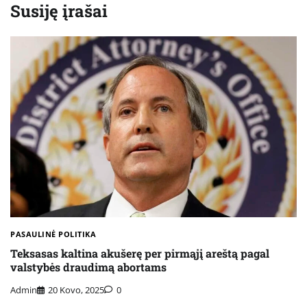
Susiję įrašai
PASAULINĖ POLITIKA
Teksasas kaltina akušerę per pirmąjį areštą pagal
valstybės draudimą abortams
Admin
20 Kovo, 2025
0