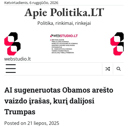
Skip
Ketvirtadienis, 6 rugpjūčio, 2026
Apie Politika.LT
to
content
Politika, rinkimai, rinkejai
webstudio.lt
AI sugeneruotas Obamos arešto
vaizdo įrašas, kurį dalijosi
Trumpas
Posted on
21 liepos, 2025