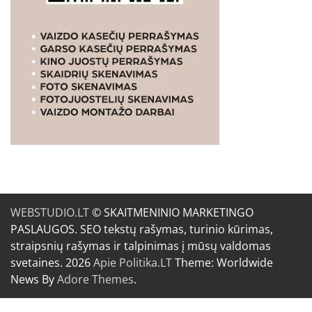
WEBSTUDIO.LT
© SKAITMENINIO MARKETINGO
PASLAUGOS. SEO tekstų rašymas, turinio kūrimas,
straipsnių rašymas ir talpinimas į mūsų valdomas
svetaines. 2026
Apie Politika.LT
Theme: Worldwide
News By
Adore Themes
.