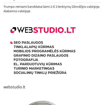
Trumpo remiami kandidatai laimi 2 iš 3 lenktynių Džordžijos valstijoje,
Alabamos valstijoje
webstudio.lt