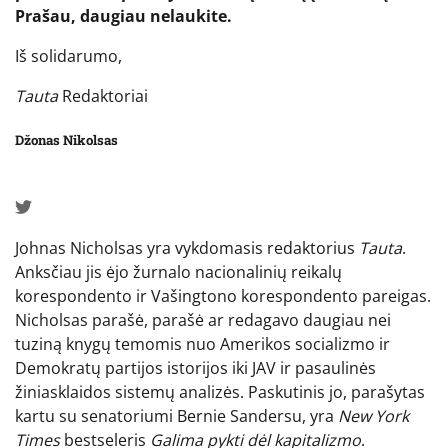
Prašau, daugiau nelaukite.
Iš solidarumo,
Tauta
Redaktoriai
Džonas Nikolsas
Johnas Nicholsas yra vykdomasis redaktorius
Tauta
.
Anksčiau jis ėjo žurnalo nacionalinių reikalų
korespondento ir Vašingtono korespondento pareigas.
Nicholsas parašė, parašė ar redagavo daugiau nei
tuziną knygų temomis nuo Amerikos socializmo ir
Demokratų partijos istorijos iki JAV ir pasaulinės
žiniasklaidos sistemų analizės. Paskutinis jo, parašytas
kartu su senatoriumi Bernie Sandersu, yra
New York
Times
bestseleris
Galima pykti dėl kapitalizmo
.