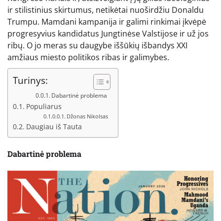
ir stilistinius skirtumus, netikėtai nuoširdžiu Donaldu
Trumpu. Mamdani kampanija ir galimi rinkimai įkvėpė
progresyvius kandidatus Jungtinėse Valstijose ir už jos
ribų. O jo meras su daugybe iššūkių išbandys XXI
amžiaus miesto politikos ribas ir galimybes.
Turinys:
Dabartinė problema
Populiarus
Džonas Nikolsas
Daugiau iš Tauta
Dabartinė problema