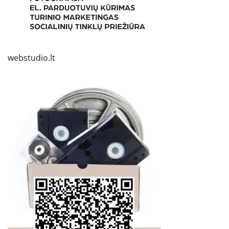
webstudio.lt