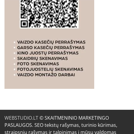
WEBSTUDIO.LT
© SKAITMENINIO MARKETINGO
PASLAUGOS. SEO tekstų rašymas, turinio kūrimas,
straipsnių rašymas ir talpinimas į mūsų valdomas