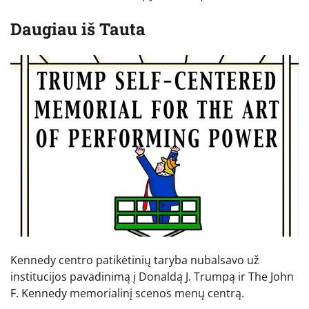
Daugiau iš
Tauta
Kennedy centro patikėtinių taryba nubalsavo už
institucijos pavadinimą į Donaldą J. Trumpą ir The John
F. Kennedy memorialinį scenos menų centrą.