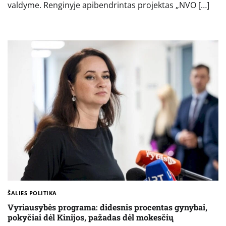
valdyme. Renginyje apibendrintas projektas „NVO […]
ŠALIES POLITIKA
Vyriausybės programa: didesnis procentas gynybai,
pokyčiai dėl Kinijos, pažadas dėl mokesčių