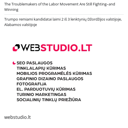
The Troublemakers of the Labor Movement Are Still Fighting–and
Winning
Trumpo remiami kandidatai laimi 2 iš 3 lenktynių Džordžijos valstijoje,
Alabamos valstijoje
webstudio.lt