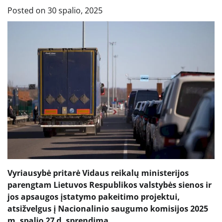
Posted on
30 spalio, 2025
Vyriausybė pritarė Vidaus reikalų ministerijos
parengtam Lietuvos Respublikos valstybės sienos ir
jos apsaugos įstatymo pakeitimo projektui,
atsižvelgus į Nacionalinio saugumo komisijos 2025
m. spalio 27 d. sprendimą.