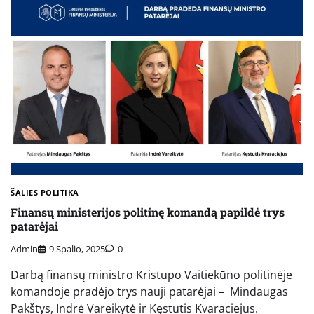
ŠALIES POLITIKA
Finansų ministerijos politinę komandą papildė trys
patarėjai
Admin
9 Spalio, 2025
0
Darbą finansų ministro Kristupo Vaitiekūno politinėje
komandoje pradėjo trys nauji patarėjai – Mindaugas
Pakštys, Indrė Vareikytė ir Kęstutis Kvaraciejus.