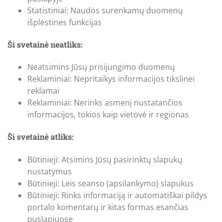
Statistiniai: Naudos surenkamų duomenų
išplėstines funkcijas
Ši svetainė neatliks:
Neatsimins Jūsų prisijungimo duomenų
Reklaminiai: Nepritaikys informacijos tikslinei
reklamai
Reklaminiai: Nerinks asmenį nustatančios
informacijos, tokios kaip vietovė ir regionas
Ši svetainė atliks:
Būtinieji: Atsimins Jūsų pasirinktų slapukų
nustatymus
Būtinieji: Leis seanso (apsilankymo) slapukus
Būtinieji: Rinks informaciją ir automatiškai pildys
portalo komentarų ir kitas formas esančias
puslapiuose