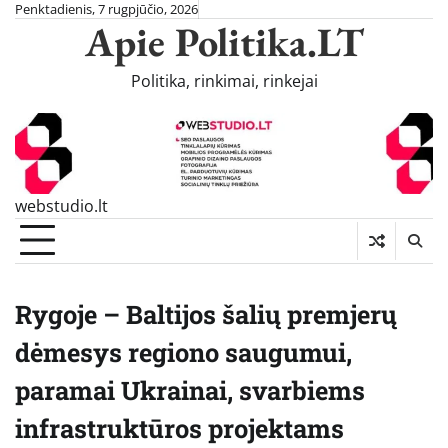
Skip
Penktadienis, 7 rugpjūčio, 2026
Apie Politika.LT
to
content
Politika, rinkimai, rinkejai
webstudio.lt
Rygoje – Baltijos šalių premjerų
dėmesys regiono saugumui,
paramai Ukrainai, svarbiems
infrastruktūros projektams