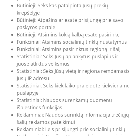
Būtinieji: Seks kas patalpinta Jūsų prekių
krepšelyje
Būtinieji: Atpažins ar esate prisijungę prie savo
paskyros portale
Būtinieji: Atsimins kokią kalbą esate pasirinkę
Funkciniai: Atsimins socialinių tinklų nustatymus
Funkciniai: Atsimins pasirinktus regioną ir šalį
Statistiniai: Seks Jūsų aplankytus puslapius ir
juose atliktus veiksmus
Statistiniai: Seks Jūsų vietą ir regioną remdamasis
Jūsų IP adresu
Statistiniai: Seks kiek laiko praleidote kiekviename
puslapyje
Statistiniai: Naudos surenkamų duomenų
išplėstines funkcijas
Reklaminiai: Naudos surinktą informacija trečiųjų
šalių reklamos pateikimui
Reklaminiai: Leis prisijungti prie socialinių tinklų