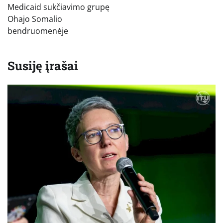
Medicaid sukčiavimo grupę
Ohajo Somalio
bendruomenėje
Susiję įrašai