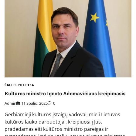
ŠALIES POLITIKA
Kultūros ministro Ignoto Adomavičiaus kreipimasis
Admin
11 Spalio, 2025
0
Gerbiamieji kultūros įstaigų vadovai, mieli Lietuvos
kultūros lauko darbuotojai, kreipiuosi į Jus,
pradėdamas eiti kultūros ministro pareigas ir