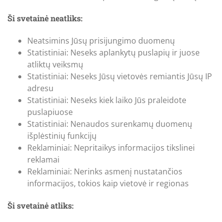
Ši svetainė neatliks:
Neatsimins Jūsų prisijungimo duomenų
Statistiniai: Neseks aplankytų puslapių ir juose
atliktų veiksmų
Statistiniai: Neseks Jūsų vietovės remiantis Jūsų IP
adresu
Statistiniai: Neseks kiek laiko Jūs praleidote
puslapiuose
Statistiniai: Nenaudos surenkamų duomenų
išplėstinių funkcijų
Reklaminiai: Nepritaikys informacijos tikslinei
reklamai
Reklaminiai: Nerinks asmenį nustatančios
informacijos, tokios kaip vietovė ir regionas
Ši svetainė atliks: