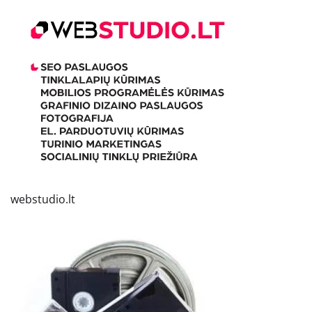
webstudio.lt