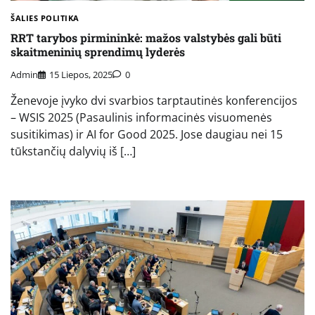
ŠALIES POLITIKA
RRT tarybos pirmininkė: mažos valstybės gali būti
skaitmeninių sprendimų lyderės
Admin
15 Liepos, 2025
0
Ženevoje įvyko dvi svarbios tarptautinės konferencijos
– WSIS 2025 (Pasaulinis informacinės visuomenės
susitikimas) ir AI for Good 2025. Jose daugiau nei 15
tūkstančių dalyvių iš […]