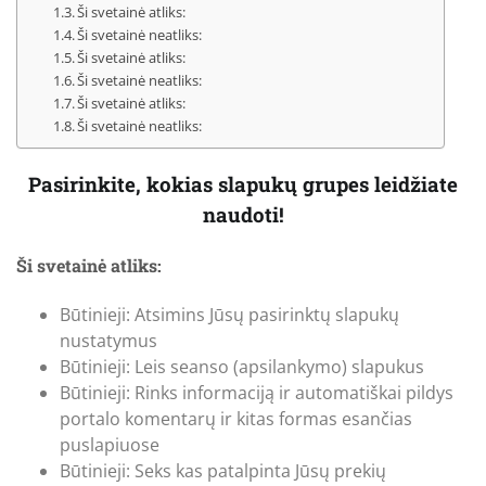
Ši svetainė atliks:
Ši svetainė neatliks:
Ši svetainė atliks:
Ši svetainė neatliks:
Ši svetainė atliks:
Ši svetainė neatliks:
Pasirinkite, kokias slapukų grupes leidžiate
naudoti!
Ši svetainė atliks:
Būtinieji: Atsimins Jūsų pasirinktų slapukų
nustatymus
Būtinieji: Leis seanso (apsilankymo) slapukus
Būtinieji: Rinks informaciją ir automatiškai pildys
portalo komentarų ir kitas formas esančias
puslapiuose
Būtinieji: Seks kas patalpinta Jūsų prekių