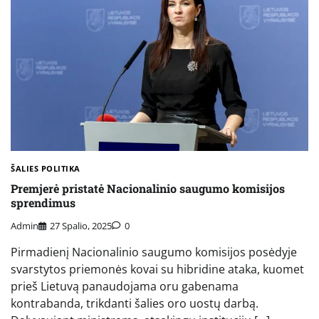
ŠALIES POLITIKA
Premjerė pristatė Nacionalinio saugumo komisijos
sprendimus
Admin
27 Spalio, 2025
0
Pirmadienį Nacionalinio saugumo komisijos posėdyje
svarstytos priemonės kovai su hibridine ataka, kuomet
prieš Lietuvą panaudojama oru gabenama
kontrabanda, trikdanti šalies oro uostų darbą.