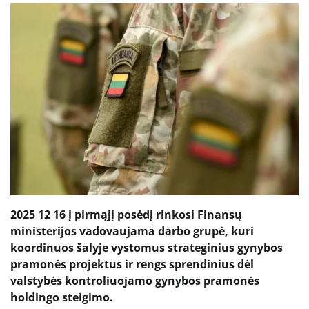
2025 12 16 į pirmąjį posėdį rinkosi Finansų
ministerijos vadovaujama darbo grupė, kuri
koordinuos šalyje vystomus strateginius gynybos
pramonės projektus ir rengs sprendinius dėl
valstybės kontroliuojamo gynybos pramonės
holdingo steigimo.