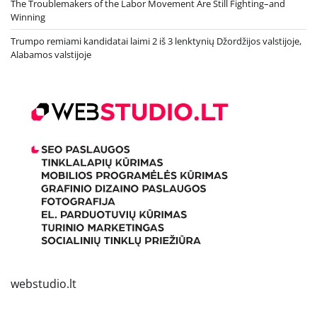
The Troublemakers of the Labor Movement Are Still Fighting–and
Winning
Trumpo remiami kandidatai laimi 2 iš 3 lenktynių Džordžijos valstijoje,
Alabamos valstijoje
webstudio.lt