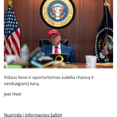
Vidaus kova ir oportunizmas sukelia chaosą ir
nesibaigiantį karą.
Jeet Heer
Nuoroda į informacijos šaltinį