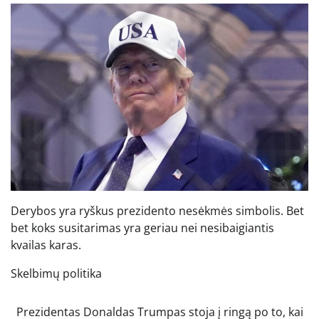
Derybos yra ryškus prezidento nesėkmės simbolis. Bet
bet koks susitarimas yra geriau nei nesibaigiantis
kvailas karas.
Skelbimų politika
Prezidentas Donaldas Trumpas stoja į ringą po to, kai