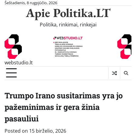
Skip
Šeštadienis, 8 rugpjūčio, 2026
Apie Politika.LT
to
content
Politika, rinkimai, rinkejai
webstudio.lt
Trumpo Irano susitarimas yra jo
pažeminimas ir gera žinia
pasauliui
Posted on
15 birželio, 2026