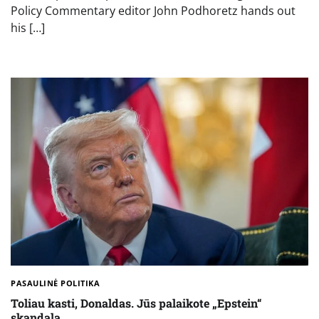
Policy Commentary editor John Podhoretz hands out
his […]
PASAULINĖ POLITIKA
Toliau kasti, Donaldas. Jūs palaikote „Epstein“
skandalą.