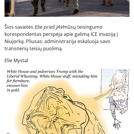
Šios savaitės
Elie prieš JAV
mūsų teisingumo
korespondentas perspėja apie galimą ICE invaziją į
Niujorką. Pliusas: administracija eskaluoja savo
transnerių teisių puolimą.
Elie Mystal