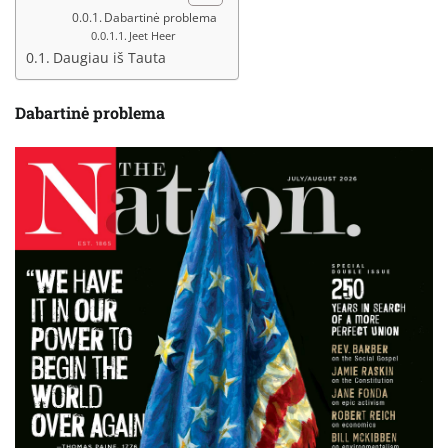
Dabartinė problema
Jeet Heer
Daugiau iš Tauta
Dabartinė problema