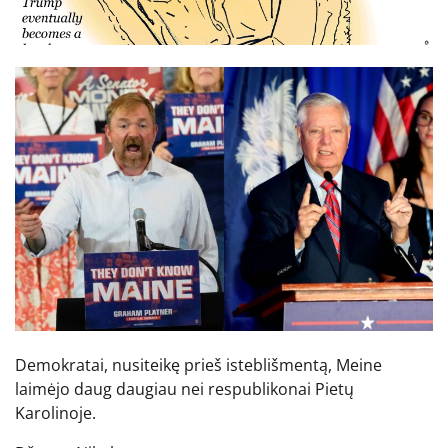
Demokratai, nusiteikę prieš isteblišmentą, Meine
laimėjo daug daugiau nei respublikonai Pietų
Karolinoje.