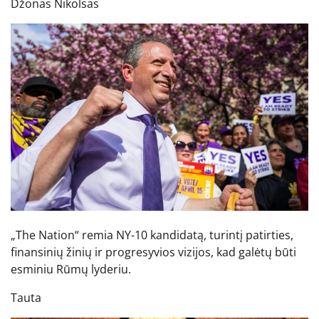
Džonas Nikolsas
„The Nation“ remia NY-10 kandidatą, turintį patirties,
finansinių žinių ir progresyvios vizijos, kad galėtų būti
esminiu Rūmų lyderiu.
Tauta