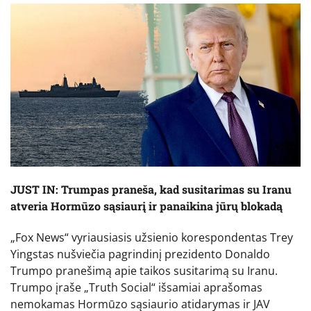
JUST IN: Trumpas praneša, kad susitarimas su Iranu
atveria Hormūzo sąsiaurį ir panaikina jūrų blokadą
„Fox News“ vyriausiasis užsienio korespondentas Trey
Yingstas nušviečia pagrindinį prezidento Donaldo
Trumpo pranešimą apie taikos susitarimą su Iranu.
Trumpo įraše „Truth Social“ išsamiai aprašomas
nemokamas Hormūzo sąsiaurio atidarymas ir JAV