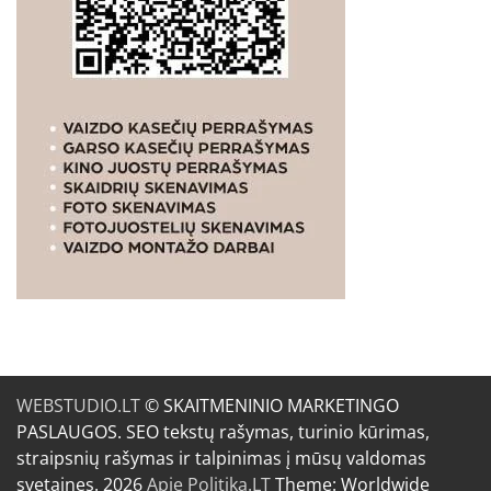
WEBSTUDIO.LT
© SKAITMENINIO MARKETINGO
PASLAUGOS. SEO tekstų rašymas, turinio kūrimas,
straipsnių rašymas ir talpinimas į mūsų valdomas
svetaines. 2026
Apie Politika.LT
Theme: Worldwide