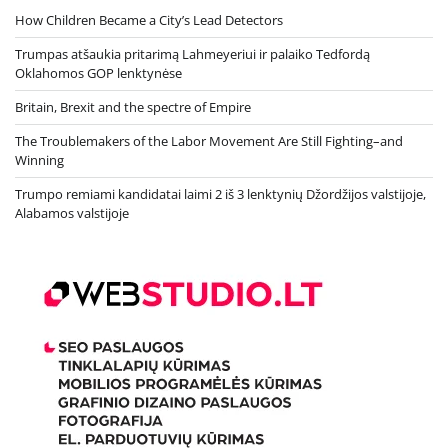
How Children Became a City’s Lead Detectors
Trumpas atšaukia pritarimą Lahmeyeriui ir palaiko Tedfordą
Oklahomos GOP lenktynėse
Britain, Brexit and the spectre of Empire
The Troublemakers of the Labor Movement Are Still Fighting–and
Winning
Trumpo remiami kandidatai laimi 2 iš 3 lenktynių Džordžijos valstijoje,
Alabamos valstijoje