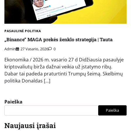
PASAULINĖ POLITIKA
„Binance“ MAGA prekės ženklo strategija | Tauta
Admin
27 Vasario, 2026
0
Ekonomika / 2026 m. vasario 27 d Didžiausia pasaulyje
kriptovaliutų birža dažnai veikia už įstatymo ribų.
Dabar tai padeda praturtinti Trumpų šeimą. Skelbimų
politika Donaldas […]
Paieška
Paieška
Naujausi įrašai