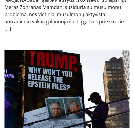
Meras Zohranas Mamdani susiduria su musulmonų
problema, nes vietiniai musulmonų aktyvistai
antradienio vakarą planuoja išeiti į gatves prie Gracie
[…]