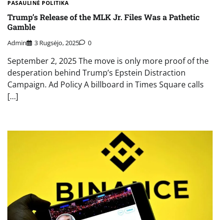
PASAULINĖ POLITIKA
Trump’s Release of the MLK Jr. Files Was a Pathetic
Gamble
Admin
3 Rugsėjo, 2025
0
September 2, 2025 The move is only more proof of the
desperation behind Trump’s Epstein Distraction
Campaign. Ad Policy A billboard in Times Square calls
[…]