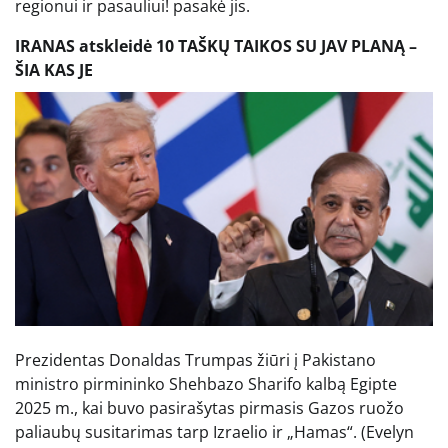
regionui ir pasauliui! pasakė jis.
IRANAS atskleidė 10 TAŠKŲ TAIKOS SU JAV PLANĄ –
ŠIA KAS JE
Prezidentas Donaldas Trumpas žiūri į Pakistano
ministro pirmininko Shehbazo Sharifo kalbą Egipte
2025 m., kai buvo pasirašytas pirmasis Gazos ruožo
paliaubų susitarimas tarp Izraelio ir „Hamas“.
(Evelyn