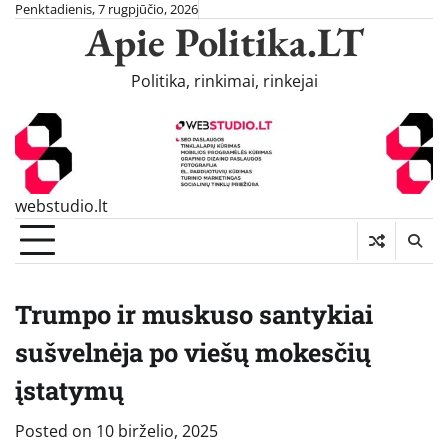
Skip
Penktadienis, 7 rugpjūčio, 2026
Apie Politika.LT
to
content
Politika, rinkimai, rinkejai
webstudio.lt
Trumpo ir muskuso santykiai
sušvelnėja po viešų mokesčių
įstatymų
Posted on
10 birželio, 2025