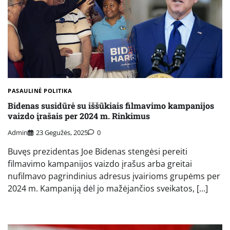
PASAULINĖ POLITIKA
Bidenas susidūrė su iššūkiais filmavimo kampanijos
vaizdo įrašais per 2024 m. Rinkimus
Admin
23 Gegužės, 2025
0
Buvęs prezidentas Joe Bidenas stengėsi pereiti
filmavimo kampanijos vaizdo įrašus arba greitai
nufilmavo pagrindinius adresus įvairioms grupėms per
2024 m. Kampaniją dėl jo mažėjančios sveikatos, […]