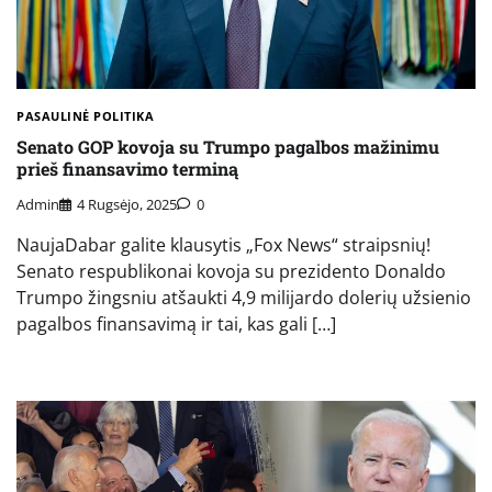
PASAULINĖ POLITIKA
Senato GOP kovoja su Trumpo pagalbos mažinimu
prieš finansavimo terminą
Admin
4 Rugsėjo, 2025
0
NaujaDabar galite klausytis „Fox News“ straipsnių!
Senato respublikonai kovoja su prezidento Donaldo
Trumpo žingsniu atšaukti 4,9 milijardo dolerių užsienio
pagalbos finansavimą ir tai, kas gali […]