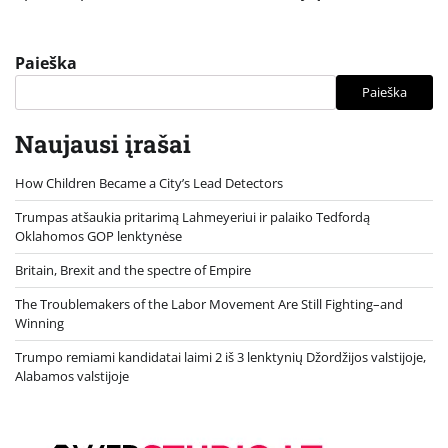
Paieška
Paieška
Naujausi įrašai
How Children Became a City’s Lead Detectors
Trumpas atšaukia pritarimą Lahmeyeriui ir palaiko Tedfordą
Oklahomos GOP lenktynėse
Britain, Brexit and the spectre of Empire
The Troublemakers of the Labor Movement Are Still Fighting–and
Winning
Trumpo remiami kandidatai laimi 2 iš 3 lenktynių Džordžijos valstijoje,
Alabamos valstijoje