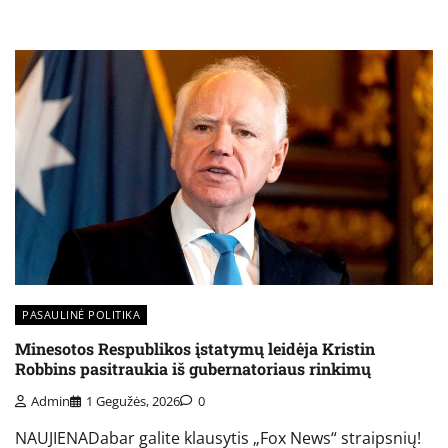
PASAULINĖ POLITIKA
Minesotos Respublikos įstatymų leidėja Kristin
Robbins pasitraukia iš gubernatoriaus rinkimų
Admin
1 Gegužės, 2026
0
NAUJIENADabar galite klausytis „Fox News“ straipsnių!