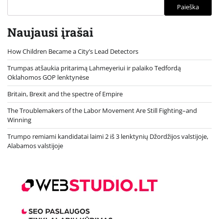
Paieška
Naujausi įrašai
How Children Became a City’s Lead Detectors
Trumpas atšaukia pritarimą Lahmeyeriui ir palaiko Tedfordą
Oklahomos GOP lenktynėse
Britain, Brexit and the spectre of Empire
The Troublemakers of the Labor Movement Are Still Fighting–and
Winning
Trumpo remiami kandidatai laimi 2 iš 3 lenktynių Džordžijos valstijoje,
Alabamos valstijoje