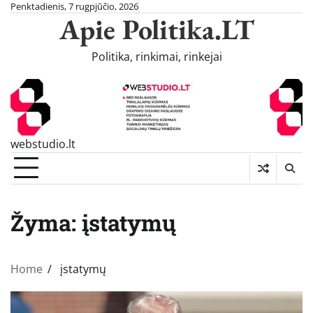
Skip
Penktadienis, 7 rugpjūčio, 2026
Apie Politika.LT
to
content
Politika, rinkimai, rinkejai
webstudio.lt
Žyma:
įstatymų
Home
įstatymų