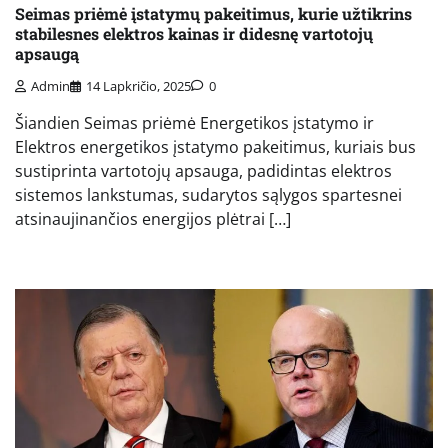
Seimas priėmė įstatymų pakeitimus, kurie užtikrins
stabilesnes elektros kainas ir didesnę vartotojų
apsaugą
Admin
14 Lapkričio, 2025
0
Šiandien Seimas priėmė Energetikos įstatymo ir
Elektros energetikos įstatymo pakeitimus, kuriais bus
sustiprinta vartotojų apsauga, padidintas elektros
sistemos lankstumas, sudarytos sąlygos spartesnei
atsinaujinančios energijos plėtrai […]