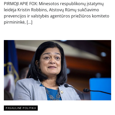
PIRMOJI APIE FOX: Minesotos respublikonų įstatymų
leidėja Kristin Robbins, Atstovų Rūmų sukčiavimo
prevencijos ir valstybės agentūros priežiūros komiteto
pirmininkė, […]
PASAULINĖ POLITIKA