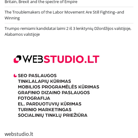
Britain, Brexit and the spectre of Empire
The Troublemakers of the Labor Movement Are Still Fighting–and
Winning
Trumpo remiami kandidatai laimi 2 iš 3 lenktynių Džordžijos valstijoje,
Alabamos valstijoje
webstudio.lt