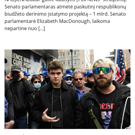
Senato parlamentaras atmetė paskutinį respublikonų
biudžeto derinimo įstatymo projektą – 1 mlrd. Senato
parlamentarė Elizabeth MacDonough, laikoma
nepartine nuo […]