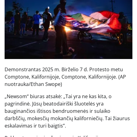
Demonstrantas 2025 m. Birželio 7 d. Protesto metu
Comptone, Kalifornijoje, Comptone, Kalifornijoje.
(AP
nuotrauka/Ethan Swope)
„Newsom“ biuras atsakė: „Tai yra ne kas kita, o
pagrindinė. Jūsų beatodairiški šluotelės yra
bauginančios ištisos bendruomenės ir sulaiko
darbščių, mokesčių mokančių kaliforniečių. Tai žiaurus
eskalavimas ir turi baigtis”.