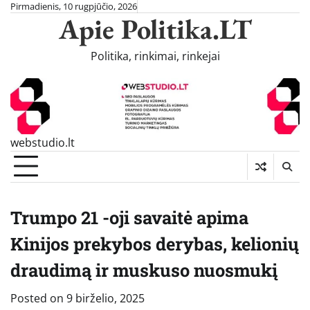
Skip
Pirmadienis, 10 rugpjūčio, 2026
Apie Politika.LT
to
content
Politika, rinkimai, rinkejai
webstudio.lt
Trumpo 21 -oji savaitė apima
Kinijos prekybos derybas, kelionių
draudimą ir muskuso nuosmukį
Posted on
9 birželio, 2025