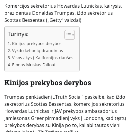
Komercijos sekretorius Howardas Lutnickas, kairysis,
prezidentas Donaldas Trumpas, iždo sekretorius
Scottas Bessentas
(„Getty“ vaizdai)
Turinys:
Kinijos prekybos derybos
Vykdo kelionių draudimas
Visos akys į Kalifornijos riaušes
Elonas Muskas Fallout
Kinijos prekybos derybos
Trumpas penktadienį „Truth Social“ paskelbė, kad iždo
sekretorius Scottas Bessentas, komercijos sekretorius
Howardas Lutnickas ir JAV prekybos ambasadorius
Jamiesonas Greer pirmadienį vyks į Londoną, kad tęstų
prekybos derybas su Kinija po to, kai abi tautos vieni