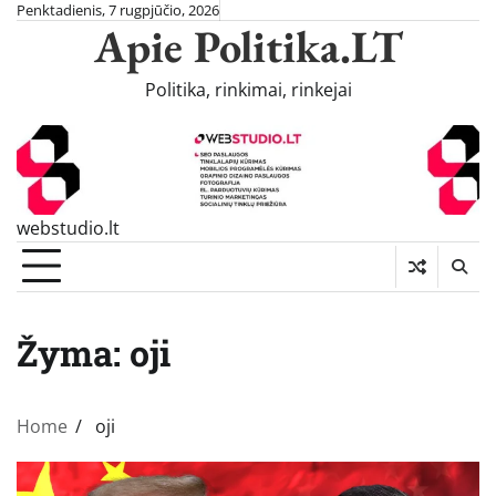
Skip
Penktadienis, 7 rugpjūčio, 2026
Apie Politika.LT
to
content
Politika, rinkimai, rinkejai
webstudio.lt
Žyma:
oji
Home
oji