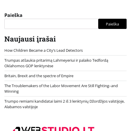
Paieška
Paieška
Naujausi įrašai
How Children Became a City’s Lead Detectors
Trumpas atšaukia pritarimą Lahmeyeriui ir palaiko Tedfordą
Oklahomos GOP lenktynėse
Britain, Brexit and the spectre of Empire
The Troublemakers of the Labor Movement Are Still Fighting–and
Winning
Trumpo remiami kandidatai laimi 2 iš 3 lenktynių Džordžijos valstijoje,
Alabamos valstijoje