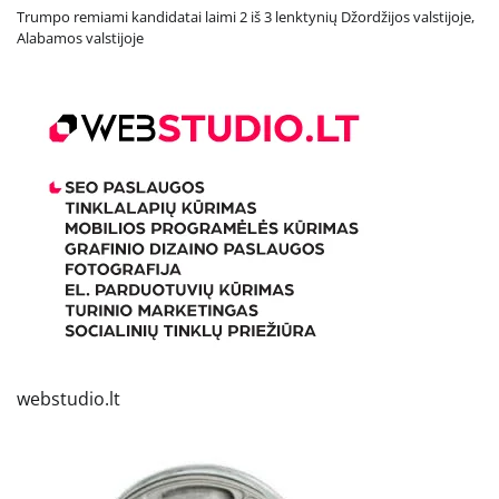
Trumpo remiami kandidatai laimi 2 iš 3 lenktynių Džordžijos valstijoje,
Alabamos valstijoje
webstudio.lt