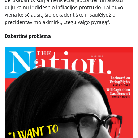
dujų kainų ir didesnio infliacijos protrūkio. Tai buvo
viena keisčiausių šio dekadentiško ir saulėlydžio
prezidentavimo akimirkų „tegu valgo pyragą“.
Dabartinė problema