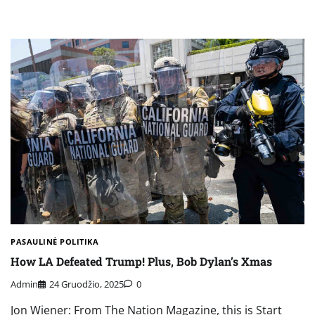
PASAULINĖ POLITIKA
How LA Defeated Trump! Plus, Bob Dylan’s Xmas
Admin
24 Gruodžio, 2025
0
Jon Wiener: From The Nation Magazine, this is Start