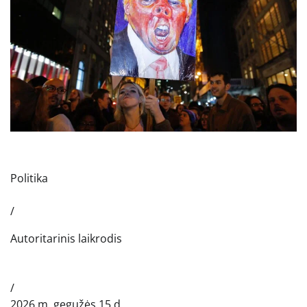
Politika
/
Autoritarinis laikrodis
/
2026 m. gegužės 15 d