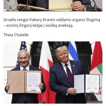
Izraelis rengia Vakarų Kranto valdymo organo žlugimą
– esminį žingsnį kelyje į visišką aneksiją.
Theia Chatelle