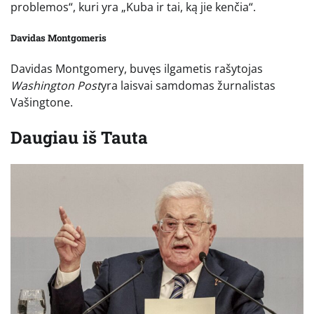
problemos“, kuri yra „Kuba ir tai, ką jie kenčia“.
Davidas Montgomeris
Davidas Montgomery, buvęs ilgametis rašytojas
Washington Post
yra laisvai samdomas žurnalistas
Vašingtone.
Daugiau iš
Tauta