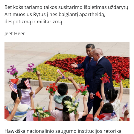
Bet koks tariamo taikos susitarimo išplėtimas uždarytų
Artimuosius Rytus į nesibaigiantį apartheidą,
despotizmą ir militarizmą.
Jeet Heer
Hawkiška nacionalinio saugumo institucijos retorika