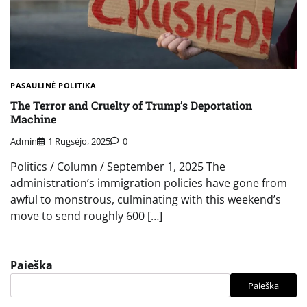
PASAULINĖ POLITIKA
The Terror and Cruelty of Trump’s Deportation
Machine
Admin
1 Rugsėjo, 2025
0
Politics / Column / September 1, 2025 The
administration’s immigration policies have gone from
awful to monstrous, culminating with this weekend’s
move to send roughly 600 […]
Paieška
Paieška