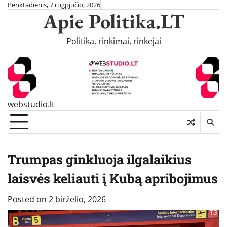
Skip
Penktadienis, 7 rugpjūčio, 2026
Apie Politika.LT
to
content
Politika, rinkimai, rinkejai
webstudio.lt
Trumpas ginkluoja ilgalaikius
laisvės keliauti į Kubą apribojimus
Posted on
2 birželio, 2026