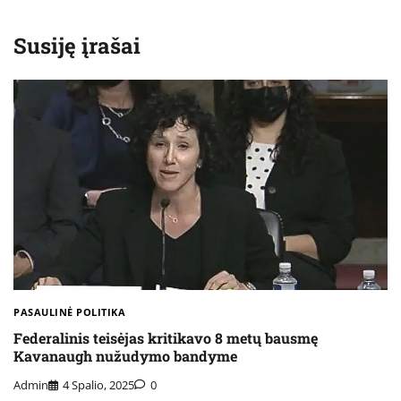
Susiję įrašai
PASAULINĖ POLITIKA
Federalinis teisėjas kritikavo 8 metų bausmę
Kavanaugh nužudymo bandyme
Admin
4 Spalio, 2025
0