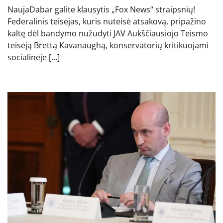
NaujaDabar galite klausytis „Fox News“ straipsnių!
Federalinis teisėjas, kuris nuteisė atsakovą, pripažino
kaltę dėl bandymo nužudyti JAV Aukščiausiojo Teismo
teisėją Brettą Kavanaughą, konservatorių kritikuojami
socialinėje […]