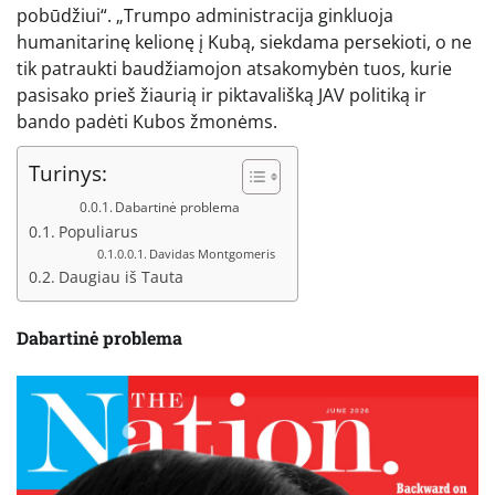
pobūdžiui“. „Trumpo administracija ginkluoja
humanitarinę kelionę į Kubą, siekdama persekioti, o ne
tik patraukti baudžiamojon atsakomybėn tuos, kurie
pasisako prieš žiaurią ir piktavališką JAV politiką ir
bando padėti Kubos žmonėms.
Turinys:
Dabartinė problema
Populiarus
Davidas Montgomeris
Daugiau iš Tauta
Dabartinė problema