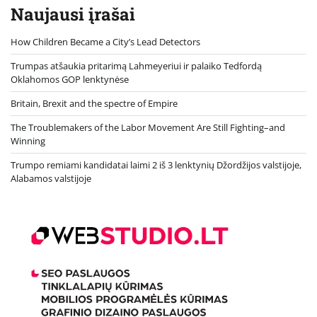
Naujausi įrašai
How Children Became a City’s Lead Detectors
Trumpas atšaukia pritarimą Lahmeyeriui ir palaiko Tedfordą
Oklahomos GOP lenktynėse
Britain, Brexit and the spectre of Empire
The Troublemakers of the Labor Movement Are Still Fighting–and
Winning
Trumpo remiami kandidatai laimi 2 iš 3 lenktynių Džordžijos valstijoje,
Alabamos valstijoje