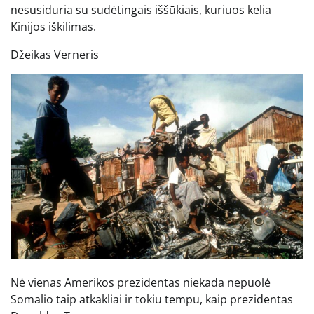
nesusiduria su sudėtingais iššūkiais, kuriuos kelia
Kinijos iškilimas.
Džeikas Verneris
Nė vienas Amerikos prezidentas niekada nepuolė
Somalio taip atkakliai ir tokiu tempu, kaip prezidentas