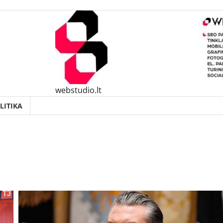
webstudio.lt
LITIKA