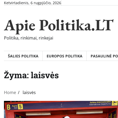
Skip
Ketvirtadienis, 6 rugpjūčio, 2026
to
content
Apie Politika.LT
Politika, rinkimai, rinkejai
ŠALIES POLITIKA
EUROPOS POLITIKA
PASAULINĖ PO
Žyma:
laisvės
Home
laisvės