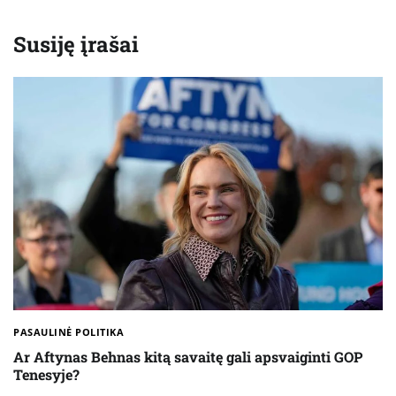
Susiję įrašai
PASAULINĖ POLITIKA
Ar Aftynas Behnas kitą savaitę gali apsvaiginti GOP
Tenesyje?