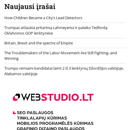
Naujausi įrašai
How Children Became a City’s Lead Detectors
Trumpas atšaukia pritarimą Lahmeyeriui ir palaiko Tedfordą
Oklahomos GOP lenktynėse
Britain, Brexit and the spectre of Empire
The Troublemakers of the Labor Movement Are Still Fighting–and
Winning
Trumpo remiami kandidatai laimi 2 iš 3 lenktynių Džordžijos valstijoje,
Alabamos valstijoje