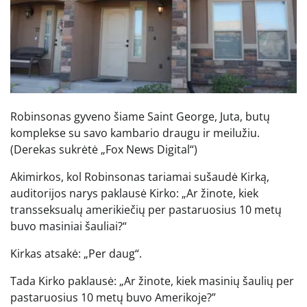
Robinsonas gyveno šiame Saint George, Juta, butų
komplekse su savo kambario draugu ir meilužiu.
(Derekas sukrėtė „Fox News Digital“)
Akimirkos, kol Robinsonas tariamai sušaudė Kirką,
auditorijos narys paklausė Kirko: „Ar žinote, kiek
transseksualų amerikiečių per pastaruosius 10 metų
buvo masiniai šauliai?“
Kirkas atsakė: „Per daug“.
Tada Kirko paklausė: „Ar žinote, kiek masinių šaulių per
pastaruosius 10 metų buvo Amerikoje?”