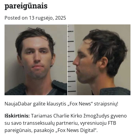
pareigūnais
Posted on
13 rugsėjo, 2025
Nauja
Dabar galite klausytis „Fox News“ straipsnių!
Išskirtinis:
Tariamas Charlie Kirko žmogžudys gyveno
su savo transseksualų partneriu, vyresniuoju FTB
pareigūnais, pasakojo „Fox News Digital“.