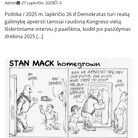
Admin
27 Lapkričio, 2025
0
Politika / 2025 m. lapkričio 26 d Demokratas turi realią
galimybę apversti tamsiai raudoną Kongreso vietą.
Išskirtiniame interviu ji paaiškina, kodėl jos pasiūlymas
drebina 2025 […]