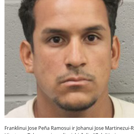
Franklinui Jose Peña Ramosui ir Johanui Jose Martinezui-