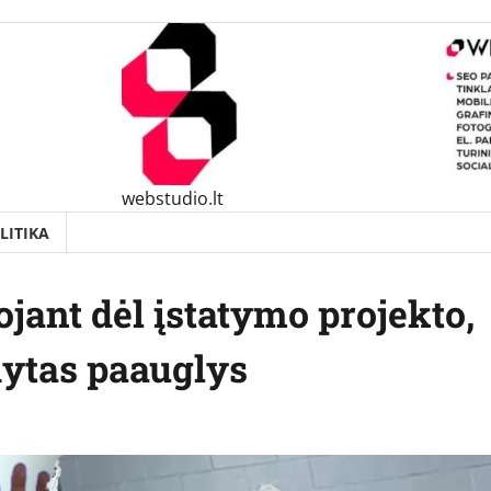
webstudio.lt
LITIKA
ant dėl ​​įstatymo projekto,
ytas paauglys