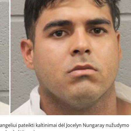
Rangeliui pateikti kaltinimai dėl Jocelyn Nungaray nužudymo