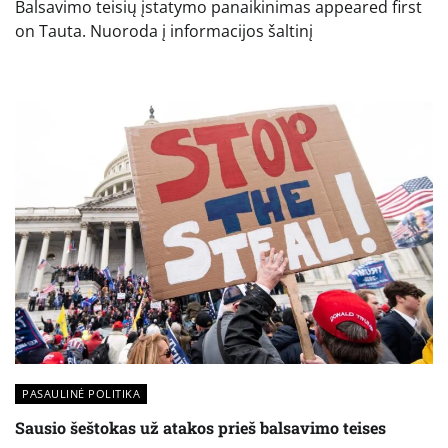
Balsavimo teisių įstatymo panaikinimas appeared first
on Tauta. Nuoroda į informacijos šaltinį
PASAULINĖ POLITIKA
Sausio šeštokas už atakos prieš balsavimo teises