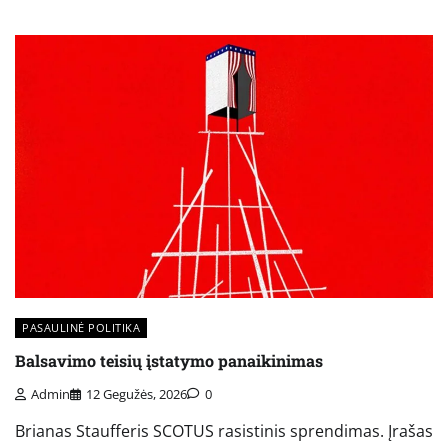
PASAULINĖ POLITIKA
Balsavimo teisių įstatymo panaikinimas
Admin
12 Gegužės, 2026
0
Brianas Staufferis SCOTUS rasistinis sprendimas. Įrašas