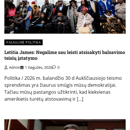
PASAULINĖ POLITIKA
Letitia James: Negalime sau leisti atsisakyti balsavimo
teisių įstatymo
Admin
1 Gegužės, 2026
0
Politika / 2026 m. balandžio 30 d Aukščiausiojo teismo
sprendimas yra žiaurus smūgis mūsų demokratijai.
Tačiau mūsų pastangos užtikrinti, kad kiekvienas
amerikietis turėtų atstovavimą ir […]