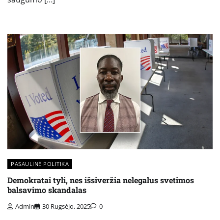
PASAULINĖ POLITIKA
Demokratai tyli, nes išsiveržia nelegalus svetimos
balsavimo skandalas
Admin
30 Rugsėjo, 2025
0