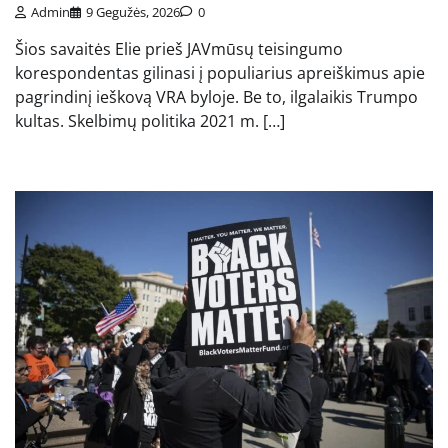
Admin
9 Gegužės, 2026
0
Šios savaitės Elie prieš JAVmūsų teisingumo
korespondentas gilinasi į populiarius apreiškimus apie
pagrindinį ieškovą VRA byloje. Be to, ilgalaikis Trumpo
kultas. Skelbimų politika 2021 m. […]