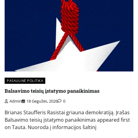
PASAULINĖ POLITIKA
Balsavimo teisių įstatymo panaikinimas
Admin
18 Gegužės, 2026
0
Brianas Staufferis Rasistai griauna demokratiją. Įrašas
Balsavimo teisių įstatymo panaikinimas appeared first
on Tauta. Nuoroda į informacijos šaltinį