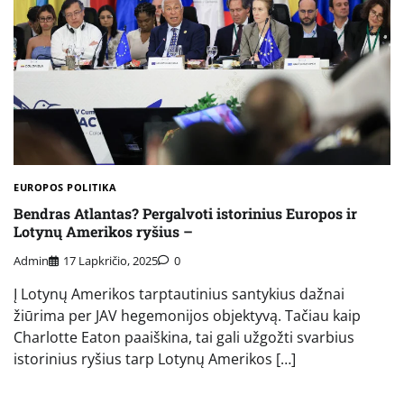
EUROPOS POLITIKA
Bendras Atlantas? Pergalvoti istorinius Europos ir
Lotynų Amerikos ryšius –
Admin
17 Lapkričio, 2025
0
Į Lotynų Amerikos tarptautinius santykius dažnai
žiūrima per JAV hegemonijos objektyvą. Tačiau kaip
Charlotte Eaton paaiškina, tai gali užgožti svarbius
istorinius ryšius tarp Lotynų Amerikos […]