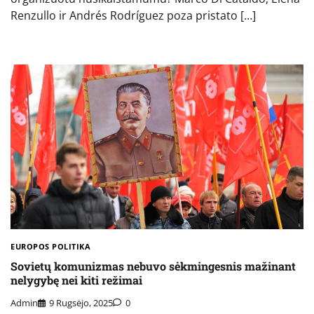
Renzullo ir Andrés Rodríguez poza pristato […]
EUROPOS POLITIKA
Sovietų komunizmas nebuvo sėkmingesnis mažinant
nelygybę nei kiti režimai
Admin
9 Rugsėjo, 2025
0