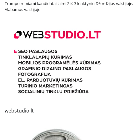
Trumpo remiami kandidatai laimi 2 iš 3 lenktynių Džordžijos valstijoje,
Alabamos valstijoje
webstudio.lt