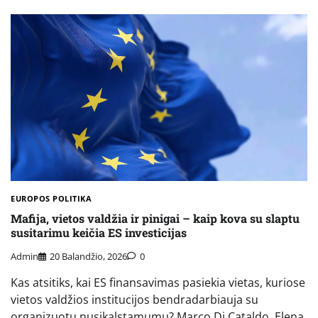
EUROPOS POLITIKA
Mafija, vietos valdžia ir pinigai – kaip kova su slaptu
susitarimu keičia ES investicijas
Admin
20 Balandžio, 2026
0
Kas atsitiks, kai ES finansavimas pasiekia vietas, kuriose
vietos valdžios institucijos bendradarbiauja su
organizuotu nusikalstamumu? Marco Di Cataldo, Elena