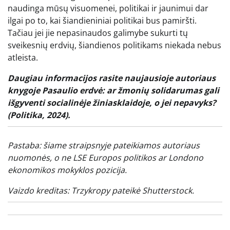
naudinga mūsų visuomenei, politikai ir jaunimui dar
ilgai po to, kai šiandieniniai politikai bus pamiršti.
Tačiau jei jie nepasinaudos galimybe sukurti tų
sveikesnių erdvių, šiandienos politikams niekada nebus
atleista.
Daugiau informacijos rasite naujausioje autoriaus
knygoje
Pasaulio erdvė: ar žmonių solidarumas gali
išgyventi socialinėje žiniasklaidoje, o jei nepavyks?
(Politika, 2024).
Pastaba: šiame straipsnyje pateikiamos autoriaus
nuomonės, o ne LSE Europos politikos ar Londono
ekonomikos mokyklos pozicija.
Vaizdo kreditas:
Trzykropy
pateikė Shutterstock.