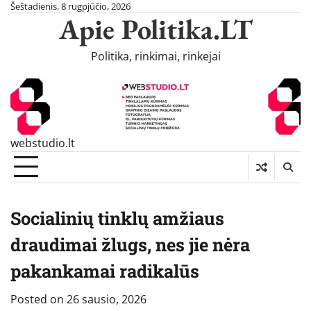
Skip
Šeštadienis, 8 rugpjūčio, 2026
Apie Politika.LT
to
content
Politika, rinkimai, rinkejai
webstudio.lt
Socialinių tinklų amžiaus
draudimai žlugs, nes jie nėra
pakankamai radikalūs
Posted on
26 sausio, 2026