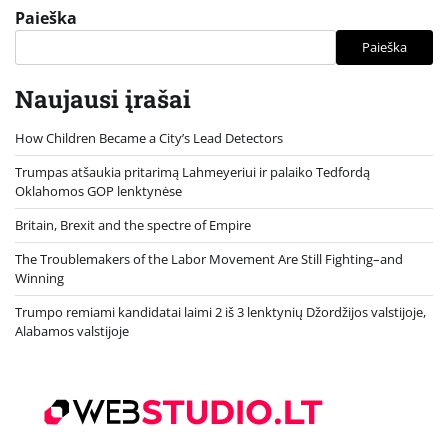
Paieška
Paieška
Naujausi įrašai
How Children Became a City’s Lead Detectors
Trumpas atšaukia pritarimą Lahmeyeriui ir palaiko Tedfordą
Oklahomos GOP lenktynėse
Britain, Brexit and the spectre of Empire
The Troublemakers of the Labor Movement Are Still Fighting–and
Winning
Trumpo remiami kandidatai laimi 2 iš 3 lenktynių Džordžijos valstijoje,
Alabamos valstijoje