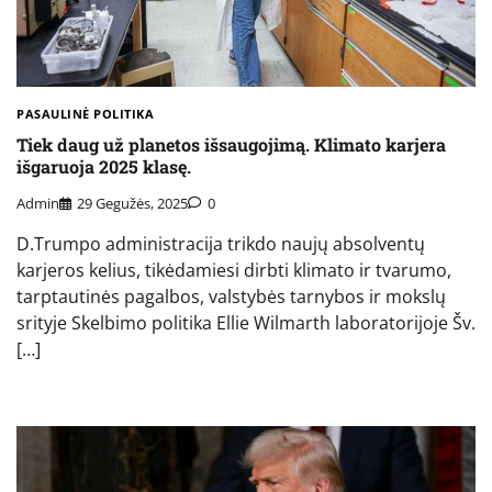
PASAULINĖ POLITIKA
Tiek daug už planetos išsaugojimą. Klimato karjera
išgaruoja 2025 klasę.
Admin
29 Gegužės, 2025
0
D.Trumpo administracija trikdo naujų absolventų
karjeros kelius, tikėdamiesi dirbti klimato ir tvarumo,
tarptautinės pagalbos, valstybės tarnybos ir mokslų
srityje Skelbimo politika Ellie Wilmarth laboratorijoje Šv.
[…]