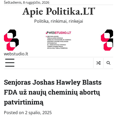
Skip
Šeštadienis, 8 rugpjūčio, 2026
Apie Politika.LT
to
content
Politika, rinkimai, rinkejai
webstudio.lt
Senjoras Joshas Hawley Blasts
FDA už naujų cheminių abortų
patvirtinimą
Posted on
2 spalio, 2025