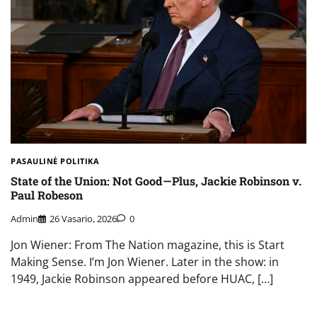
PASAULINĖ POLITIKA
State of the Union: Not Good—Plus, Jackie Robinson v.
Paul Robeson
Admin
26 Vasario, 2026
0
Jon Wiener: From The Nation magazine, this is Start
Making Sense. I’m Jon Wiener. Later in the show: in
1949, Jackie Robinson appeared before HUAC, […]