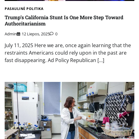
PASAULINĖ POLITIKA
Trump’s California Stunt Is One More Step Toward
Authoritarianism
Admin
12 Liepos, 2025
0
July 11, 2025 Here we are, once again learning that the
restraints Americans could rely upon in the past are
fast disappearing. Ad Policy Republican […]