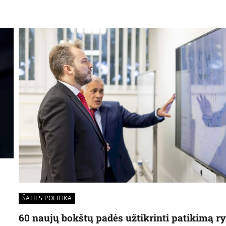
ŠALIES POLITIKA
60 naujų bokštų padės užtikrinti patikimą ry