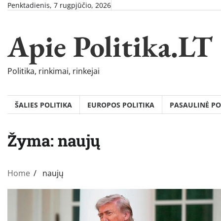
Skip
Penktadienis, 7 rugpjūčio, 2026
to
content
Apie Politika.LT
Politika, rinkimai, rinkejai
ŠALIES POLITIKA
EUROPOS POLITIKA
PASAULINĖ PO
Žyma:
naujų
Home
naujų