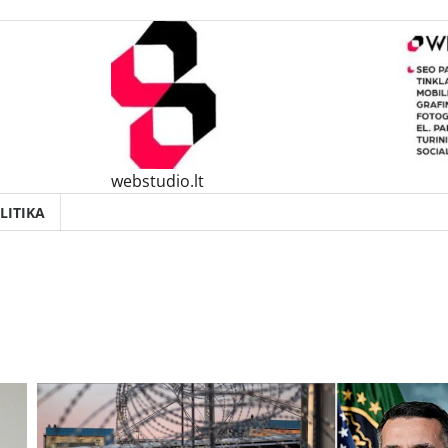
webstudio.lt
LITIKA