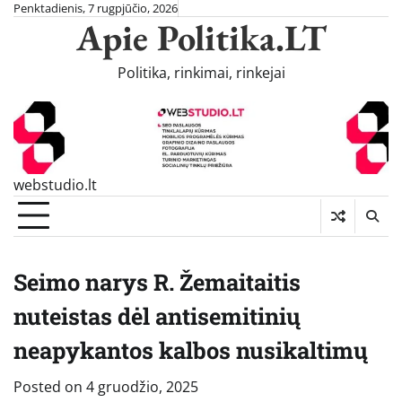
Skip
Penktadienis, 7 rugpjūčio, 2026
Apie Politika.LT
to
content
Politika, rinkimai, rinkejai
webstudio.lt
Seimo narys R. Žemaitaitis
nuteistas dėl antisemitinių
neapykantos kalbos nusikaltimų
Posted on
4 gruodžio, 2025