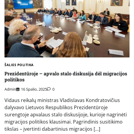
ŠALIES POLITIKA
Prezidentūroje – apvalo stalo diskusija dėl migracijos
politikos
Admin
16 Spalio, 2025
0
Vidaus reikalų ministras Vladislavas Kondratovičius
dalyvavo Lietuvos Respublikos Prezidentūroje
surengtoje apvalaus stalo diskusijoje, kurioje nagrinėti
migracijos politikos klausimai. Pagrindinis susitikimo
tikslas – įvertinti dabartinius migracijos […]