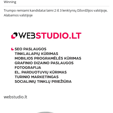
Winning
Trumpo remiami kandidatai laimi 2 iš 3 lenktynių Džordžijos valstijoje,
Alabamos valstijoje
webstudio.lt