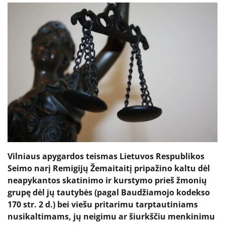
Vilniaus apygardos teismas Lietuvos Respublikos
Seimo narį Remigijų Žemaitaitį pripažino kaltu dėl
neapykantos skatinimo ir kurstymo prieš žmonių
grupę dėl jų tautybės (pagal Baudžiamojo kodekso
170 str. 2 d.) bei viešu pritarimu tarptautiniams
nusikaltimams, jų neigimu ar šiurkščiu menkinimu