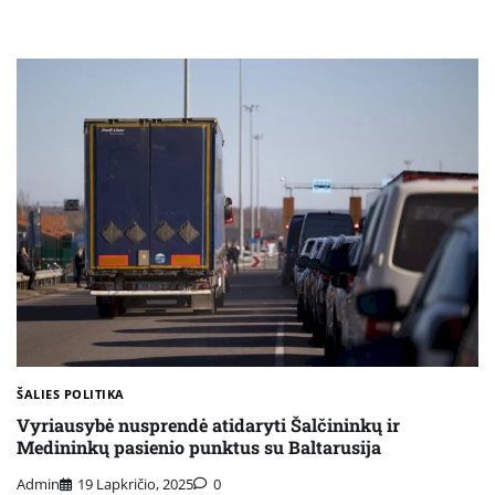
ŠALIES POLITIKA
Vyriausybė nusprendė atidaryti Šalčininkų ir
Medininkų pasienio punktus su Baltarusija
Admin
19 Lapkričio, 2025
0