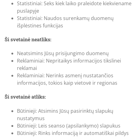
Statistiniai: Seks kiek laiko praleidote kiekviename
puslapyje
Statistiniai: Naudos surenkamų duomenų
išplėstines funkcijas
Ši svetainė neatliks:
Neatsimins Jūsų prisijungimo duomenų
Reklaminiai: Nepritaikys informacijos tikslinei
reklamai
Reklaminiai: Nerinks asmenį nustatančios
informacijos, tokios kaip vietovė ir regionas
Ši svetainė atliks:
Būtinieji: Atsimins Jūsų pasirinktų slapukų
nustatymus
Būtinieji: Leis seanso (apsilankymo) slapukus
Būtinieji: Rinks informaciją ir automatiškai pildys