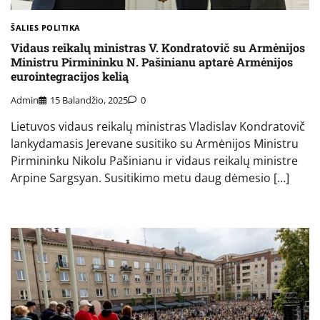
ŠALIES POLITIKA
Vidaus reikalų ministras V. Kondratovič su Armėnijos
Ministru Pirmininku N. Pašinianu aptarė Armėnijos
eurointegracijos kelią
Admin
15 Balandžio, 2025
0
Lietuvos vidaus reikalų ministras Vladislav Kondratovič
lankydamasis Jerevane susitiko su Armėnijos Ministru
Pirmininku Nikolu Pašinianu ir vidaus reikalų ministre
Arpine Sargsyan. Susitikimo metu daug dėmesio […]