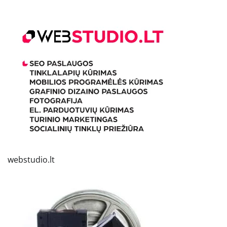
webstudio.lt