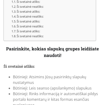
Ši svetainė atliks:
Ši svetainė neatliks:
Ši svetainė atliks:
Ši svetainė neatliks:
Ši svetainė atliks:
Ši svetainė neatliks:
Ši svetainė atliks:
Ši svetainė neatliks:
Pasirinkite, kokias slapukų grupes leidžiate
naudoti!
Ši svetainė atliks:
Būtinieji: Atsimins Jūsų pasirinktų slapukų
nustatymus
Būtinieji: Leis seanso (apsilankymo) slapukus
Būtinieji: Rinks informaciją ir automatiškai pildys
portalo komentarų ir kitas formas esančias