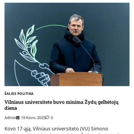
ŠALIES POLITIKA
Vilniaus universitete buvo minima Žydų gelbėtojų
diena
Admin
19 Kovo, 2025
0
Kovo 17-ąją, Vilniaus universiteto (VU) Simono