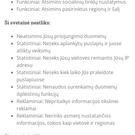
Funkciniai: Atsimins socialinių tinklų nustatymus
Funkciniai: Atsimins pasirinktus regioną ir šalį
Ši svetainė neatliks:
Neatsimins Jūsų prisijungimo duomenų
Statistiniai: Neseks aplankytų puslapių ir juose
atliktų veiksmų
Statistiniai: Neseks Jūsų vietovės remiantis Jūsų IP
adresu
Statistiniai: Neseks kiek laiko Jūs praleidote
puslapiuose
Statistiniai: Nenaudos surenkamų duomenų
išplėstinių funkcijų
Reklaminiai: Nepritaikys informacijos tikslinei
reklamai
Reklaminiai: Nerinks asmenį nustatančios
informacijos, tokios kaip vietovė ir regionas